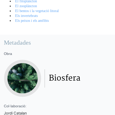
El fitoplàncton
El zooplàncton
El bentos i la vegetació litoral
Els invertebrats
Els peixos i els amfibis
Metadades
Obra
Col·laboració:
Jordi Catalan