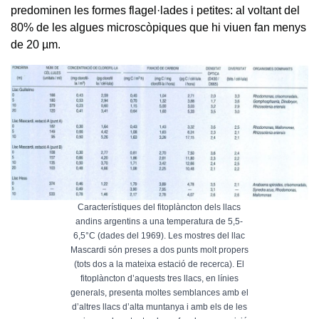
predominen les formes flagel·lades i petites: al voltant del
80% de les algues microscòpiques que hi viuen fan menys
de 20 µm.
Característiques del fitoplàncton dels llacs
andins argentins a una temperatura de 5,5-
6,5°C (dades del 1969). Les mostres del llac
Mascardi són preses a dos punts molt propers
(tots dos a la mateixa estació de recerca). El
fitoplàncton d’aquests tres llacs, en línies
generals, presenta moltes semblances amb el
d’altres llacs d’alta muntanya i amb els de les