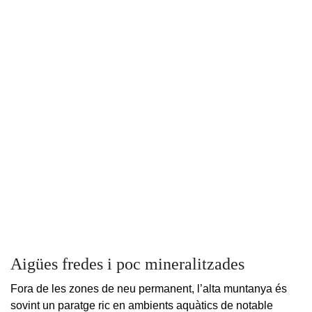
Aigües fredes i poc mineralitzades
Fora de les zones de neu permanent, l’alta muntanya és
sovint un paratge ric en ambients aquàtics de notable