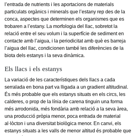
l’entrada de nutrients i les aportacions de materials
particulats orgànics i minerals que l’estany rep des de la
conca, aspectes que determinen els organismes que es
trobaren a l’estany. La morfologia del llac, sobretot la
relació entre el seu volum i la superfície de sediment en
contacte amb l’aigua, i la periodicitat amb què es barreja
l’aigua del llac, condicionen també les diferències de la
biota dels estanys i la seva dinàmica.
Els llacs i els estanys
La variació de les característiques dels llacs a cada
serralada en bona part va lligada a un gradient altitudinal.
És més probable que els estanys situats en els circs, les
calderes, o prop de la línia de carena tinguin una forma
més arrodonida, més fondària amb relació a la seva àrea,
una producció pròpia menor, poca entrada de material
al·lòcton i una diversitat biològica menor. En canvi, els
estanys situats a les valls de menor altitud és probable que