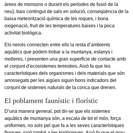
àrees de monsons o durant els períodes de fusió de la
neu), baix contingut de sals en solució, conseqüència de la
baixa meteorització química de les roques, i bona
oxigenació, fruit de les temperatures baixes i la poca
activitat biològica.
Els rierols connecten entre ells la resta d’ambients
aquàtics que podem trobar a la muntanya, estanys i
molleres, i presenten una gran superfície de contacte amb
el conjunt d’ecosistemes terrestres. Això fa que les
característiques dels organismes i dels materials que són
arrossegats per les aigües siguin bons indicadors del
conjunt de sistemes naturals de la conca que drenen.
El poblament faunístic i florístic
D’una manera general, pot dir-se que els sistemes
aquàtics de muntanya són, a escala de tot el món, força
uniformes, no sols pel que fa a les seves característiques
físiques, sinó també a les biològiques. Això fa que el grau