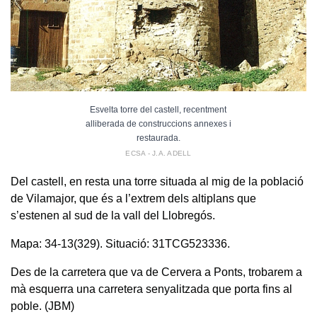
Esvelta torre del castell, recentment
alliberada de construccions annexes i
restaurada.
ECSA - J.A. ADELL
Del castell, en resta una torre situada al mig de la població
de Vilamajor, que és a l’extrem dels altiplans que
s’estenen al sud de la vall del Llobregós.
Mapa: 34-13(329). Situació: 31TCG523336.
Des de la carretera que va de Cervera a Ponts, trobarem a
mà esquerra una carretera senyalitzada que porta fins al
poble. (JBM)