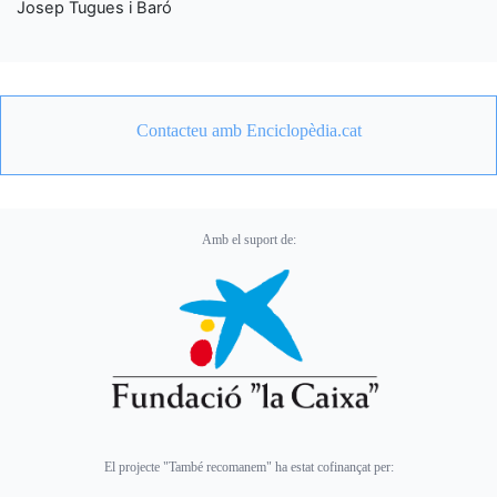
Josep Tugues i Baró
Contacteu amb Enciclopèdia.cat
Amb el suport de:
El projecte "També recomanem" ha estat cofinançat per: