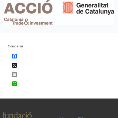
Compartiu
Facebook
X
Email
WhatsApp