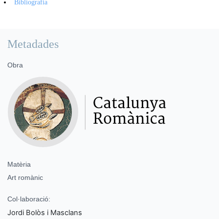
Bibliografia
Metadades
Obra
Matèria
Art romànic
Col·laboració:
Jordi Bolòs i Masclans