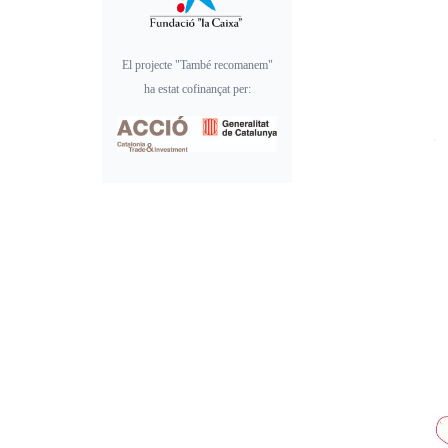
El projecte "També recomanem"
ha estat cofinançat per: