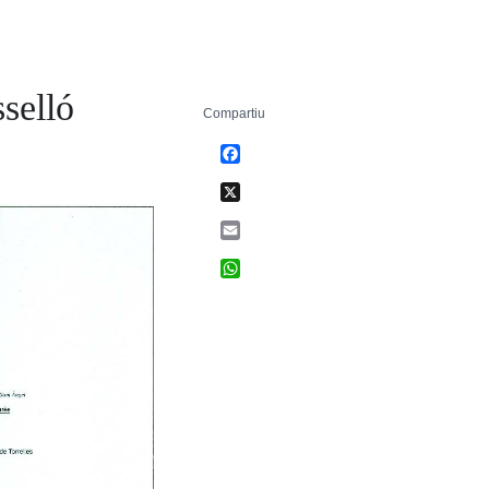
selló
Compartiu
Facebook
X
Email
WhatsApp