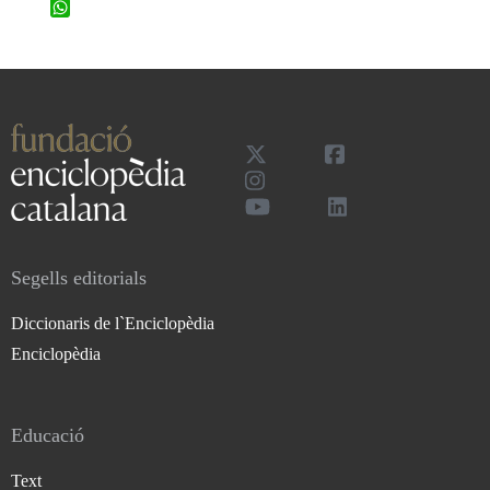
WhatsApp
Segells editorials
Diccionaris de l`Enciclopèdia
Enciclopèdia
Educació
Text