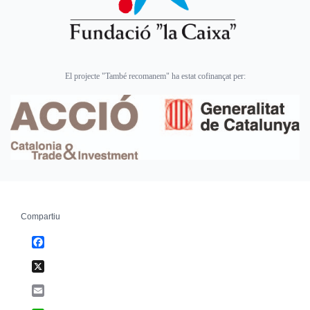
El projecte "També recomanem" ha estat cofinançat per:
Compartiu
Facebook
X
Email