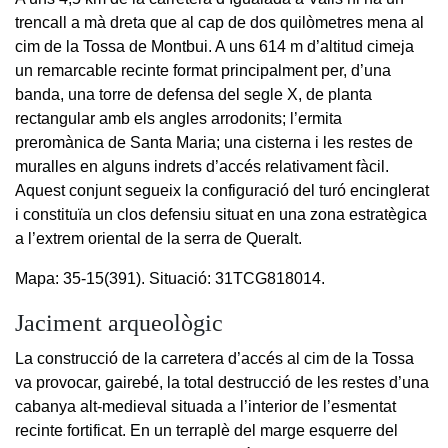
trencall a mà dreta que al cap de dos quilòmetres mena al
cim de la Tossa de Montbui. A uns 614 m d’altitud cimeja
un remarcable recinte format principalment per, d’una
banda, una torre de defensa del segle X, de planta
rectangular amb els angles arrodonits; l’ermita
preromànica de Santa Maria; una cisterna i les restes de
muralles en alguns indrets d’accés relativament fàcil.
Aquest conjunt segueix la configuració del turó encinglerat
i constituïa un clos defensiu situat en una zona estratègica
a l’extrem oriental de la serra de Queralt.
Mapa: 35-15(391). Situació: 31TCG818014.
Jaciment arqueològic
La construcció de la carretera d’accés al cim de la Tossa
va provocar, gairebé, la total destrucció de les restes d’una
cabanya alt-medieval situada a l’interior de l’esmentat
recinte fortificat. En un terraplè del marge esquerre del