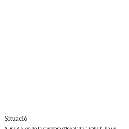
Situació
A uns 4,5 km de la carretera d’Igualada a Valls hi ha un