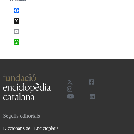
Facebook
X
Email
WhatsApp
Segells editorials
Diccionaris de l`Enciclopèdia