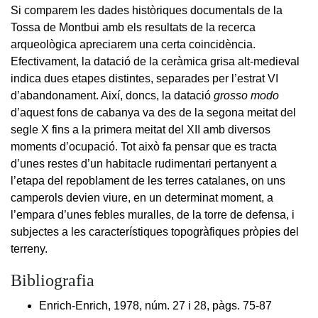
Si comparem les dades històriques documentals de la
Tossa de Montbui amb els resultats de la recerca
arqueològica apreciarem una certa coincidència.
Efectivament, la datació de la ceràmica grisa alt-medieval
indica dues etapes distintes, separades per l’estrat VI
d’abandonament. Així, doncs, la datació
grosso modo
d’aquest fons de cabanya va des de la segona meitat del
segle X fins a la primera meitat del XII amb diversos
moments d’ocupació. Tot això fa pensar que es tracta
d’unes restes d’un habitacle rudimentari pertanyent a
l’etapa del repoblament de les terres catalanes, on uns
camperols devien viure, en un determinat moment, a
l’empara d’unes febles muralles, de la torre de defensa, i
subjectes a les característiques topogràfiques pròpies del
terreny.
Bibliografia
Enrich-Enrich, 1978, núm. 27 i 28, pàgs. 75-87