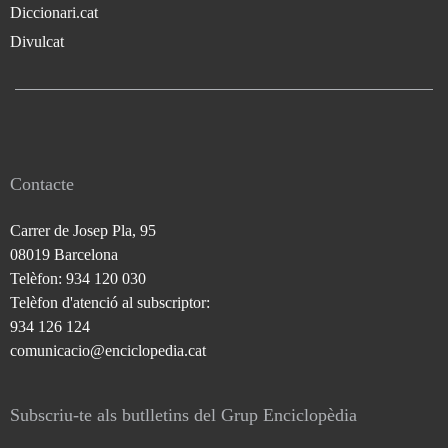
Diccionari.cat
Divulcat
Contacte
Carrer de Josep Pla, 95
08019 Barcelona
Telèfon: 934 120 030
Telèfon d'atenció al subscriptor:
934 126 124
comunicacio@enciclopedia.cat
Subscriu-te als butlletins del Grup Enciclopèdia