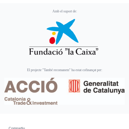
Amb el suport de:
El projecte "També recomanem" ha estat cofinançat per:
Compartiu