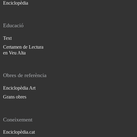
Enciclopèdia
Educació
Text
Certamen de Lectura
en Veu Alta
Obres de referència
Enciclopèdia Art
Grans obres
Coneixement
Enciclopèdia.cat