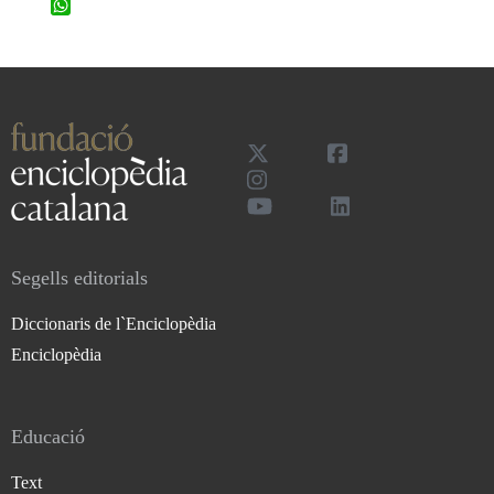
WhatsApp
Segells editorials
Diccionaris de l`Enciclopèdia
Enciclopèdia
Educació
Text