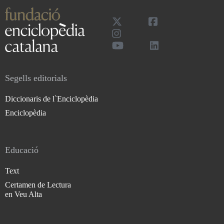
Segells editorials
Diccionaris de l`Enciclopèdia
Enciclopèdia
Educació
Text
Certamen de Lectura
en Veu Alta