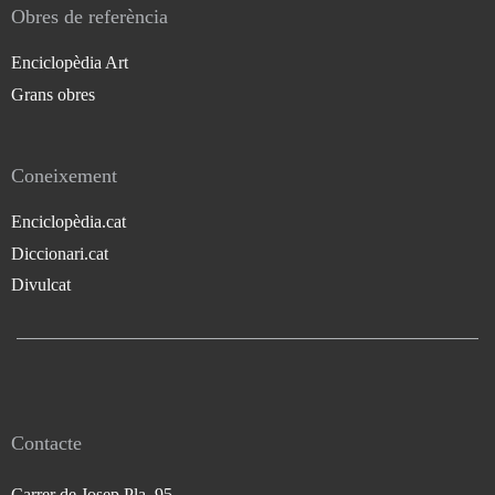
Obres de referència
Enciclopèdia Art
Grans obres
Coneixement
Enciclopèdia.cat
Diccionari.cat
Divulcat
Contacte
Carrer de Josep Pla, 95