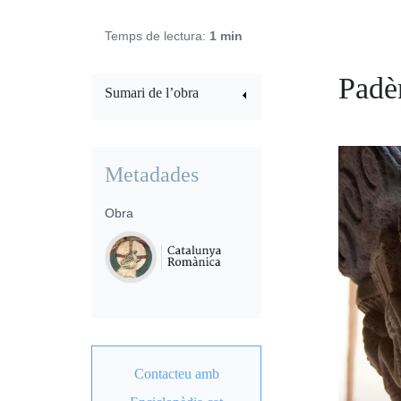
Temps de lectura:
1 min
Padè
Sumari de l’obra
Metadades
Obra
Contacteu amb