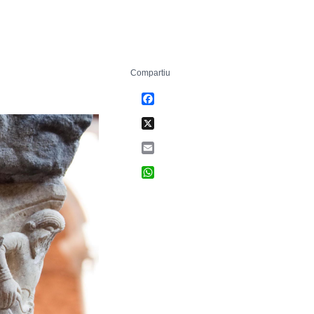
Compartiu
Facebook
X
Email
WhatsApp