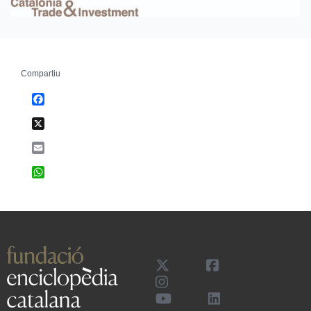
Compartiu
Facebook
X
Email
WhatsApp