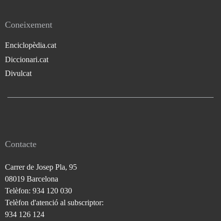
Coneixement
Enciclopèdia.cat
Diccionari.cat
Divulcat
Contacte
Carrer de Josep Pla, 95
08019 Barcelona
Telèfon: 934 120 030
Telèfon d'atenció al subscriptor:
934 126 124