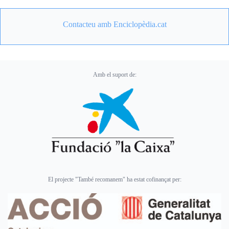
Contacteu amb Enciclopèdia.cat
Amb el suport de:
El projecte "També recomanem" ha estat cofinançat per: