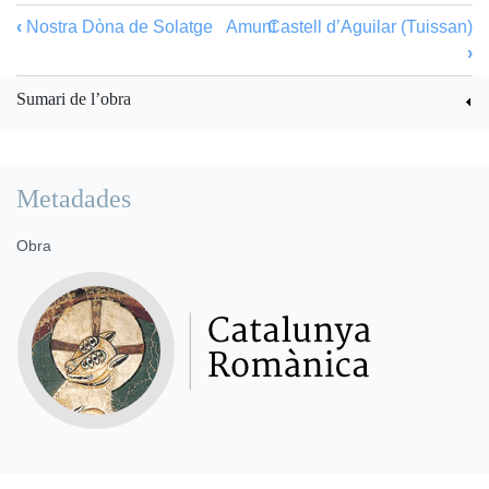
‹
Nostra Dòna de Solatge
Amunt
Castell d’Aguilar (Tuissan)
›
Sumari de l’obra
Metadades
Obra