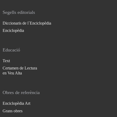
Segells editorials
Diccionaris de l`Enciclopèdia
Enciclopèdia
Educació
Text
Certamen de Lectura
en Veu Alta
Obres de referència
Enciclopèdia Art
Grans obres