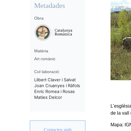
Metadades
Obra
Matèria
Art romànic
Col·laboració:
Llibert Claver i Salvat
Joan Cruanyes i Ràfols
Enric Romea i Rosas
Maties Delcor
L’església
de la vall
Mapa: IGN-
Contacteu amb