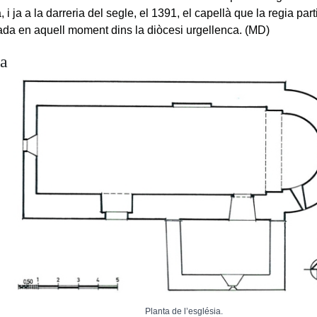
 i ja a la darreria del segle, el 1391, el capellà que la regia par
tada en aquell moment dins la diòcesi urgellenca. (MD)
ia
Planta de l’església.