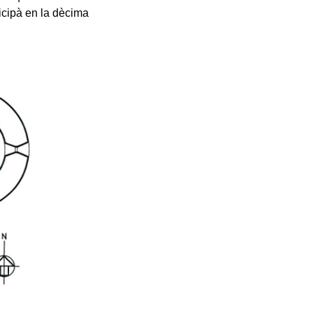
ticipà en la dècima