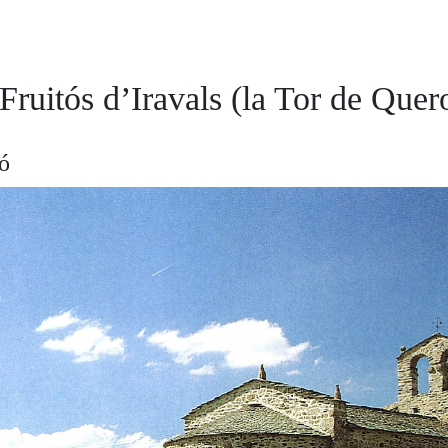
Fruitós d’Iravals (la Tor de Quer
ió