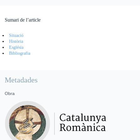
Sumari de l’article
Situació
Història
Església
Bibliografia
Metadades
Obra