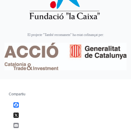
El projecte "També recomanem" ha estat cofinançat per:
Compartiu
Facebook
X
Email