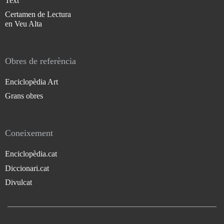
Text
Certamen de Lectura
en Veu Alta
Obres de referència
Enciclopèdia Art
Grans obres
Coneixement
Enciclopèdia.cat
Diccionari.cat
Divulcat