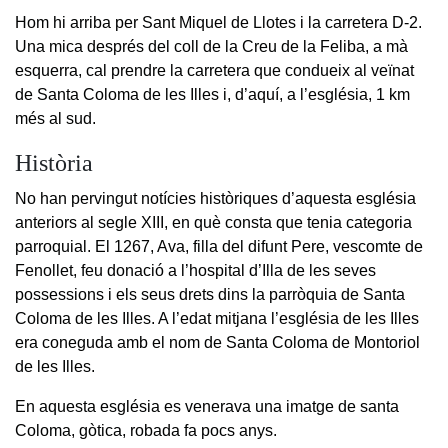
Hom hi arriba per Sant Miquel de Llotes i la carretera D-2.
Una mica després del coll de la Creu de la Feliba, a mà
esquerra, cal prendre la carretera que condueix al veïnat
de Santa Coloma de les Illes i, d’aquí, a l’església, 1 km
més al sud.
Història
No han pervingut notícies històriques d’aquesta església
anteriors al segle XIII, en què consta que tenia categoria
parroquial. El 1267, Ava, filla del difunt Pere, vescomte de
Fenollet, feu donació a l’hospital d’Illa de les seves
possessions i els seus drets dins la parròquia de Santa
Coloma de les Illes. A l’edat mitjana l’església de les Illes
era coneguda amb el nom de Santa Coloma de Montoriol
de les Illes.
En aquesta església es venerava una imatge de santa
Coloma, gòtica, robada fa pocs anys.