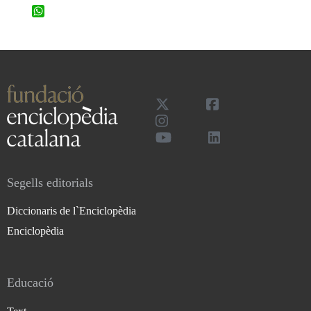
WhatsApp
Segells editorials
Diccionaris de l`Enciclopèdia
Enciclopèdia
Educació