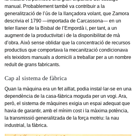
manual. Probablement també va contribuir a la
generalització de l’ús de la llançadora volant, que Zamora
descrivia el 1790 —importada de Carcassona— en un
teler llaner de la Bisbal de l’Empordà i, per tant, a un
augment de la productivitat i de la disponibilitat de mà
d’obra. Això sense oblidar que la concentració de recursos
productius que comportava la mecanització condicionava
els teixidors manuals a domicili a treballar per a un nombre
reduït de grans fabricants.
Cap al sistema de fàbrica
Quan la màquina era un fet aïllat, podia instal·lar-se en una
dependència de la casa-fàbrica moguda per un vogi. Ara,
però, el sistema de màquines exigia un espai adequat que
havia de garantir, amb el mínim cost i la màxima potència,
la transmissió generalitzada de la força motriu: la nau
industrial, la fàbrica.