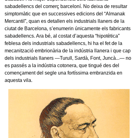
sabadellencs del comerç barceloní. No deixa de resultar
simptomàtic que en successives edicions del “Almanak
Mercantil”, quan es detallen els industrials llaners de la
ciutat de Barcelona, s’enumerin únicamente els fabricants
sabadellencs. Ara bé, al costat d’aquesta “hipotètica”
feblesa dels industrials sabadellencs, hi ha el fet de la
mecanització embrionària de la indústria llanera i que cap
dels industrials llaners —Turull, Sardà, Font, Juncà...— no
es passés a la indústria cotonera, que tingué des del
començament del segle una fortíssima embranzida en
aquesta vila.