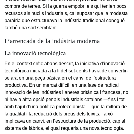
compra de terres. Si la guerra empobrí els qui tenien pocs
recursos als nuclis industrials, cal suposar que la modesta
parairia que estructurava la indústria tradicional conegué
també una sort semblant.
L’arrencada de la indústria moderna
La innovació tecnològica
En el context crític abans descrit, la iniciativa d’innovació
tecnològica iniciada a la fi del set-cents havia de convertir-
se ara en una peça bàsica en el canvi de l’estructura
productiva. En un mercat difícil, en una fase de radical
innovació de les indústries llaneres britànica i francesa, no
hi havia altra opció per als industrials catalans —fins i tot
amb l’ajut d’una política proteccionista— que la millora de
la qualitat i la reducció dels preus dels teixits. I això
implicava un canvi, en l’estructura de la producció, cap al
sistema de fàbrica, el qual requeria una nova tecnologia.