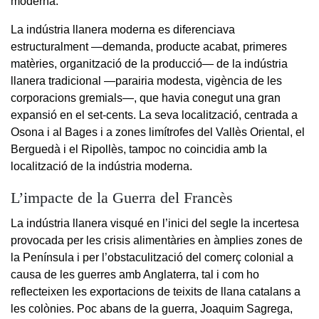
moderna.
La indústria llanera moderna es diferenciava
estructuralment —demanda, producte acabat, primeres
matèries, organització de la producció— de la indústria
llanera tradicional —parairia modesta, vigència de les
corporacions gremials—, que havia conegut una gran
expansió en el set-cents. La seva localització, centrada a
Osona i al Bages i a zones limítrofes del Vallès Oriental, el
Berguedà i el Ripollès, tampoc no coincidia amb la
localització de la indústria moderna.
L’impacte de la Guerra del Francès
La indústria llanera visqué en l’inici del segle la incertesa
provocada per les crisis alimentàries en àmplies zones de
la Península i per l’obstaculització del comerç colonial a
causa de les guerres amb Anglaterra, tal i com ho
reflecteixen les exportacions de teixits de llana catalans a
les colònies. Poc abans de la guerra, Joaquim Sagrega,