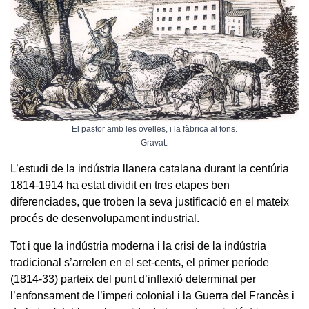
El pastor amb les ovelles, i la fàbrica al fons.
Gravat.
L’estudi de la indústria llanera catalana durant la centúria
1814-1914 ha estat dividit en tres etapes ben
diferenciades, que troben la seva justificació en el mateix
procés de desenvolupament industrial.
Tot i que la indústria moderna i la crisi de la indústria
tradicional s’arrelen en el set-cents, el primer període
(1814-33) parteix del punt d’inflexió determinat per
l’enfonsament de l’imperi colonial i la Guerra del Francès i