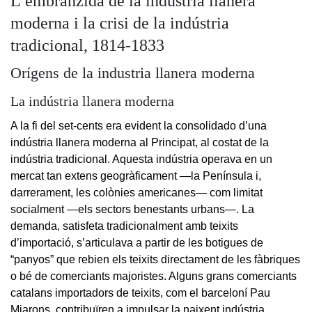
L’embranzida de la indústria llanera
moderna i la crisi de la indústria
tradicional, 1814-1833
Orígens de la industria llanera moderna
La indústria llanera moderna
A la fi del set-cents era evident la consolidado d’una
indústria llanera moderna al Principat, al costat de la
indústria tradicional. Aquesta indústria operava en un
mercat tan extens geogràficament —la Península i,
darrerament, les colònies americanes— com limitat
socialment —els sectors benestants urbans—. La
demanda, satisfeta tradicionalment amb teixits
d’importació, s’articulava a partir de les botigues de
“panyos” que rebien els teixits directament de les fàbriques
o bé de comerciants majoristes. Alguns grans comerciants
catalans importadors de teixits, com el barceloní Pau
Miarons, contribuïren a impulsar la naixent indústria