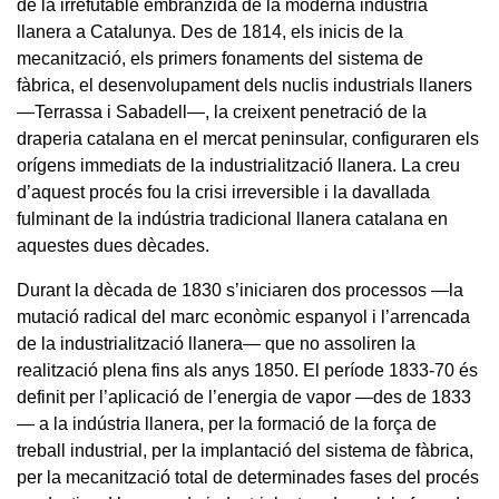
de la irrefutable embranzida de la moderna indústria
llanera a Catalunya. Des de 1814, els inicis de la
mecanització, els primers fonaments del sistema de
fàbrica, el desenvolupament dels nuclis industrials llaners
—Terrassa i Sabadell—, la creixent penetració de la
draperia catalana en el mercat peninsular, configuraren els
orígens immediats de la industrialització llanera. La creu
d’aquest procés fou la crisi irreversible i la davallada
fulminant de la indústria tradicional llanera catalana en
aquestes dues dècades.
Durant la dècada de 1830 s’iniciaren dos processos —la
mutació radical del marc econòmic espanyol i l’arrencada
de la industrialització llanera— que no assoliren la
realització plena fins als anys 1850. El període 1833-70 és
definit per l’aplicació de l’energia de vapor —des de 1833
— a la indústria llanera, per la formació de la força de
treball industrial, per la implantació del sistema de fàbrica,
per la mecanització total de determinades fases del procés