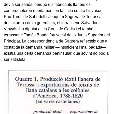
devia ser seriós, perquè els fabricants llaners es
comprometeren obertament en la lluita contra l’invasor:
Pau Turull de Sabadell i Joaquim Sagrera de Terrassa
destacaren com a guerrillers, el terrassenc Salvador
Vinyals fou diputat a les Corts de Cadis i el també
terrassenc Tomàs Boada fou vocal de la Junta Superior del
Principat. La correspondència de Sagrera reflecteix que al
costat de la demanda militar —insuficient i mal pagada—
existia una certa demanda peninsular, que sovint no podia
ser satisfeta.