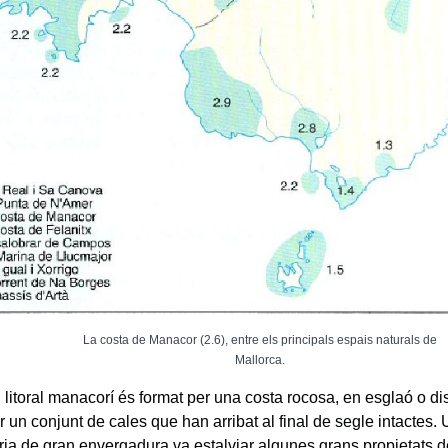
La costa de Manacor (2.6), entre els principals espais naturals de
Mallorca.
 litoral manacorí és format per una costa rocosa, en esglaó o di
r un conjunt de cales que han arribat al final de segle intactes. 
ria de gran envergadura va estalviar algunes grans propietats d