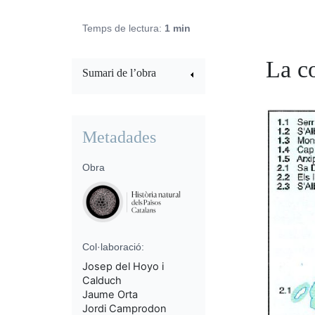
Temps de lectura:
1 min
La c
Sumari de l’obra
Metadades
Obra
Col·laboració:
Josep del Hoyo i
Calduch
Jaume Orta
Jordi Camprodon