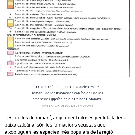
Distribució de les brolles calcícoles de
romaní, de les timonedes calcícoles i de les
timonedes gipsícoles als Països Catalans.
MABER, ORIGINAL DELS AUTORS
Les brolles de romaní, amplament difoses per tota la terra
baixa calcària, són les formacions vegetals que
aixopluguen les espècies més populars de la regió