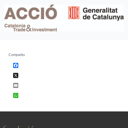
Compartiu
Facebook
X
Email
WhatsApp