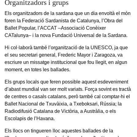
Organitzadors i grups
Els organitzadors de la sardana que un dia envoltà el món
foren la Federació Sardanista de Catalunya, l’Obra del
Ballet Popular, l’ACCAT –Associació Conèixer
CATalunya– i la nova Fundació Universal de la Sardana.
Hi col·laborà també l’organització de la UNESCO, ja que
el seu secretari general, Frederic Mayor i Zaragoza, va
escriure un missatge institucional que fou llegit, en algun
moment, en totes les ballades.
Els grups locals que feren possible aquest esdeveniment
d’abast mundial van ser molt variats. Força sovint es tractà
de centres o casals catalans, però també cal comptar-hi el
Ballet Nacional de Txuvàixia, a Txeboksari, Rússia; la
Radiodifusió Catalana de Victòria, a Austràlia, o els
Escolapis de l’Havana.
Els llocs on tingueren lloc aquestes ballades de la