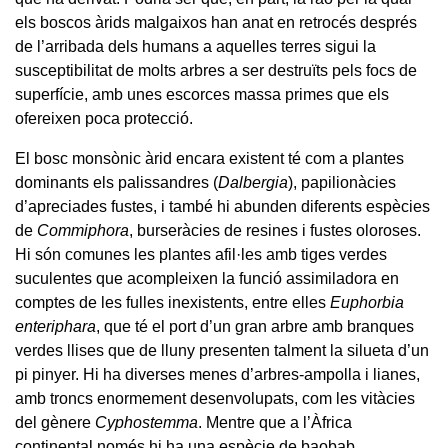
els boscos àrids malgaixos han anat en retrocés després
de l’arribada dels humans a aquelles terres sigui la
susceptibilitat de molts arbres a ser destruïts pels focs de
superfície, amb unes escorces massa primes que els
ofereixen poca protecció.
El bosc monsònic àrid encara existent té com a plantes
dominants els palissandres (
Dalbergia
), papilionàcies
d’apreciades fustes, i també hi abunden diferents espècies
de
Commiphora
, burseràcies de resines i fustes oloroses.
Hi són comunes les plantes afil·les amb tiges verdes
suculentes que acompleixen la funció assimiladora en
comptes de les fulles inexistents, entre elles
Euphorbia
enteriphara
, que té el port d’un gran arbre amb branques
verdes llises que de lluny presenten talment la silueta d’un
pi pinyer. Hi ha diverses menes d’arbres-ampolla i lianes,
amb troncs enormement desenvolupats, com les vitàcies
del gènere
Cyphostemma
. Mentre que a l’Àfrica
continental només hi ha una espècie de baobab