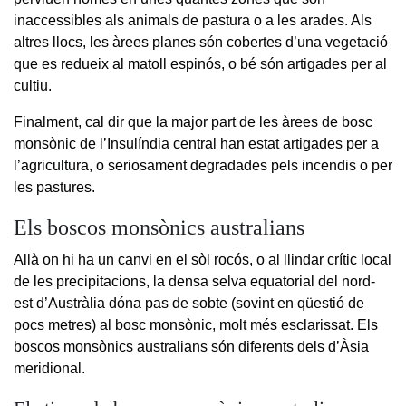
inaccessibles als animals de pastura o a les arades. Als
altres llocs, les àrees planes són cobertes d’una vegetació
que es redueix al matoll espinós, o bé són artigades per al
cultiu.
Finalment, cal dir que la major part de les àrees de bosc
monsònic de l’Insulíndia central han estat artigades per a
l’agricultura, o seriosament degradades pels incendis o per
les pastures.
Els boscos monsònics australians
Allà on hi ha un canvi en el sòl rocós, o al llindar crític local
de les precipitacions, la densa selva equatorial del nord-
est d’Austràlia dóna pas de sobte (sovint en qüestió de
pocs metres) al bosc monsònic, molt més esclarissat. Els
boscos monsònics australians són diferents dels d’Àsia
meridional.