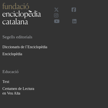
Segells editorials
Diccionaris de l`Enciclopèdia
Enciclopèdia
Educació
Text
Certamen de Lectura
en Veu Alta