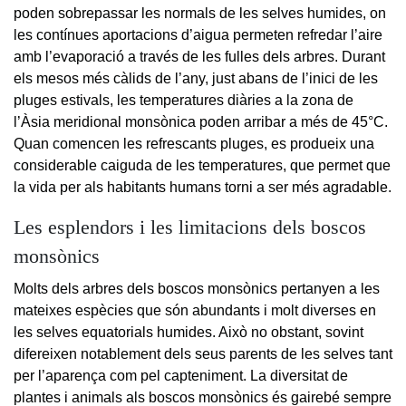
poden sobrepassar les normals de les selves humides, on
les contínues aportacions d’aigua permeten refredar l’aire
amb l’evaporació a través de les fulles dels arbres. Durant
els mesos més càlids de l’any, just abans de l’inici de les
pluges estivals, les temperatures diàries a la zona de
l’Àsia meridional monsònica poden arribar a més de 45°C.
Quan comencen les refrescants pluges, es produeix una
considerable caiguda de les temperatures, que permet que
la vida per als habitants humans torni a ser més agradable.
Les esplendors i les limitacions dels boscos
monsònics
Molts dels arbres dels boscos monsònics pertanyen a les
mateixes espècies que són abundants i molt diverses en
les selves equatorials humides. Això no obstant, sovint
difereixen notablement dels seus parents de les selves tant
per l’aparença com pel capteniment. La diversitat de
plantes i animals als boscos monsònics és gairebé sempre