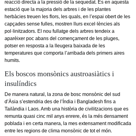
reacció directa a la pressió de la sequedat. És en aquesta
estació que la majoria dels arbres i de les plantes
herbàcies treuen les flors, les quals, en l’espai obert de les
capçades sense fulles, mostren llurs excel·lències als
pol·linitzadors. El nou fullatge dels arbres tendeix a
aparèixer poc abans del començament de les pluges,
potser en resposta a la lleugera baixada de les
temperatures que comporta l’arribada dels primers aires
humits.
Els boscos monsònics austroasiàtics i
insulíndics
De manera natural, la zona de bosc monsònic del sud
d’Àsia s’estendria des de l’Índia i Bangladesh fins a
Tailàndia i Laos. Amb una història de civilitzacions que es
remunta quasi cinc mil anys enrere, és la més densament
poblada i en certa manera, la mes extensament modificada
entre les regions de clima monsònic de tot el món.