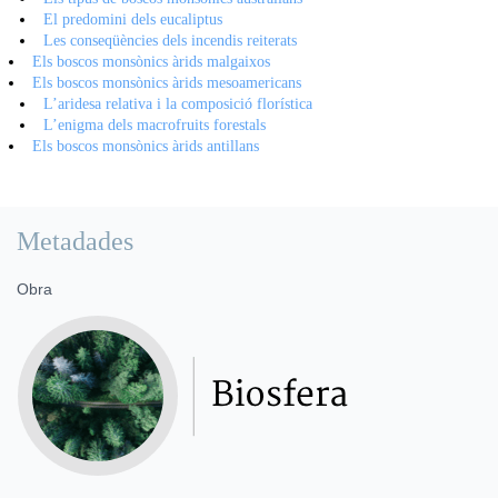
El predomini dels eucaliptus
Les conseqüències dels incendis reiterats
Els boscos monsònics àrids malgaixos
Els boscos monsònics àrids mesoamericans
L’aridesa relativa i la composició florística
L’enigma dels macrofruits forestals
Els boscos monsònics àrids antillans
Metadades
Obra