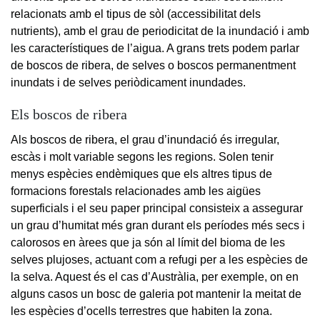
relacionats amb el tipus de sòl (accessibilitat dels
nutrients), amb el grau de periodicitat de la inundació i amb
les característiques de l’aigua. A grans trets podem parlar
de boscos de ribera, de selves o boscos permanentment
inundats i de selves periòdicament inundades.
Els boscos de ribera
Als boscos de ribera, el grau d’inundació és irregular,
escàs i molt variable segons les regions. Solen tenir
menys espècies endèmiques que els altres tipus de
formacions forestals relacionades amb les aigües
superficials i el seu paper principal consisteix a assegurar
un grau d’humitat més gran durant els períodes més secs i
calorosos en àrees que ja són al límit del bioma de les
selves plujoses, actuant com a refugi per a les espècies de
la selva. Aquest és el cas d’Austràlia, per exemple, on en
alguns casos un bosc de galeria pot mantenir la meitat de
les espècies d’ocells terrestres que habiten la zona.