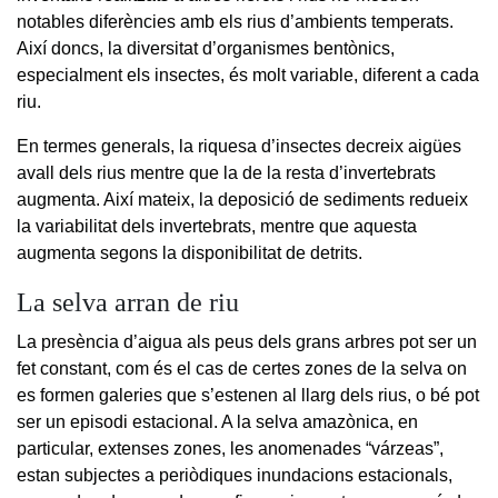
notables diferències amb els rius d’ambients temperats.
Així doncs, la diversitat d’organismes bentònics,
especialment els insectes, és molt variable, diferent a cada
riu.
En termes generals, la riquesa d’insectes decreix aigües
avall dels rius mentre que la de la resta d’invertebrats
augmenta. Així mateix, la deposició de sediments redueix
la variabilitat dels invertebrats, mentre que aquesta
augmenta segons la disponibilitat de detrits.
La selva arran de riu
La presència d’aigua als peus dels grans arbres pot ser un
fet constant, com és el cas de certes zones de la selva on
es formen galeries que s’estenen al llarg dels rius, o bé pot
ser un episodi estacional. A la selva amazònica, en
particular, extenses zones, les anomenades “várzeas”,
estan subjectes a periòdiques inundacions estacionals,