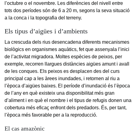
l’octubre o el novembre. Les diferències del nivell entre
tots dos períodes són de 6 a 20 m, segons la seva situació
a la conca i la topografia del terreny.
Els tipus d’aigües i d’ambients
La crescuda dels rius desencadena diferents mecanismes
biològics en organismes aquàtics, fet que assenyala l’inici
de l’activitat migradora. Moltes espècies de peixos, per
exemple, recorren llargues distàncies aigües amunt i avall
de les conques. Els peixos es desplacen des del curs
principal cap a les àrees inundades, i retornen al riu a
l’època d’aigües baixes. El període d’inundació és l’època
de l’any en què existeix una disponibilitat més gran
d’aliment i en què el nombre i el tipus de refugis donen una
cobertura més eficaç enfront dels predadors. És, per tant,
l’època més favorable per a la reproducció.
El cas amazònic