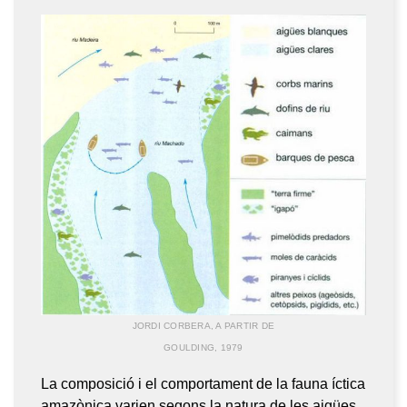
JORDI CORBERA, A PARTIR DE
GOULDING, 1979
La composició i el comportament de la fauna íctica
amazònica varien segons la natura de les aigües.