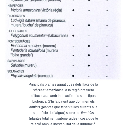
Principals plantes aquàtiques dels llacs de la
“várzea” amazònica, a la regió brasilera
d’Itacotiara, amb indicació dels seus tipus
biològics. S’hi fa patent que dominen els
amfífits
(plantes que tenen fulles surants a la
superfície de l’aigua) sobre els
limnòfits
(plantes totalment submergides), cosa que té
relació amb la inestabilitat de la inundació.