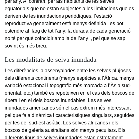
per any. Al contrari, per als habitants de les selves
equatorials que no estan subjectes a les limitacions que es
deriven de les inundacions periòdiques, l’estació
reproductiva generalment està menys definida i es pot
estendre al llarg de tot l’any; la durada de cada generació
no té per què coincidir amb la de l’any i, pel que se sap,
sovint és més breu.
Les modalitats de selva inundada
Les diferències ja assenyalades entre les selves plujoses
dels diferents continents (menys espècies a l’Àfrica, menys
variació estacional i topografia més marcada a l’Àsia sud-
oriental, etc.) també es repeteixen en el cas dels boscos de
ribera i en el dels boscos inundables. Les selves
inundades americanes són el cas extrem més interessant
pel que fa a dinàmica i característiques singulars, seguides
per les del sud-est asiàtic. Les selves africanes i els
boscos de galeria australians són menys peculiars. Els
diferents tipus de selves inundades estan estretament