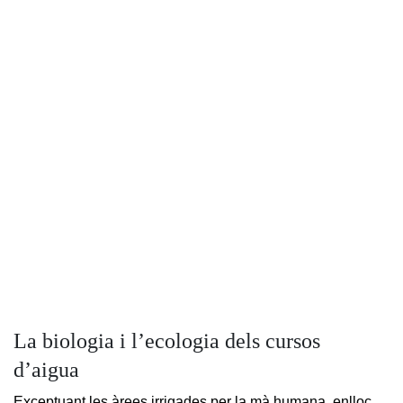
La biologia i l’ecologia dels cursos
d’aigua
Exceptuant les àrees irrigades per la mà humana, enlloc