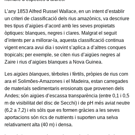
L’any 1853 Alfred Russel Wallace, en un intent d’establir
un criteri de classificació dels rius amazònics, va descriure
tres tipus d’aigües d’acord amb les seves propietats
òptiques: blanques, negres i clares. Malgrat el seguit
d’intents per a millorar-la, aquesta classificació continua
vigent encara avui dia i sovint s’aplica a d’altres conques
tropicals; per exemple, se citen rius d’aigües negres al
Zaire i rius d’aigües blanques a Nova Guinea.
Les
aigües blanques
, tèrboles i fèrtils, pròpies de rius com
ara el Solimões-Amazones i el Madeira, estan carregades
de materials sedimentaris erosionats que provenen dels
Andes; són aigües d’escassa transparència (entre 0,1 i 0,5
m de visibilitat del disc de Secchi) i de pH més aviat neutre
(6,2 a 7,2) i els sòls que es formen gràcies a les seves
aportacions són rics de nutrients i suporten una selva
relativament alta (40 m) i densa.