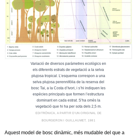
Variació de diversos paràmetres ecològics en
els diferents estrats de vegetació a la selva
plujosa tropical. L’esquema correspon a una
selva plujosa perennifòlia de la reserva del
bosc Tai, a la Costa d’Ivori, i s’hi indiquen les
espècies principals que formen l’estructura
dominant en cada estrat. S’ha omès la
vegetació que hi ha per sota dels 2,5 m.
EDITRÒNICA, A PARTIR D’UN ORIGINAL DE
BOURGERON I GUILLAUMET, 1981
Aquest model de bosc dinàmic, més mudable del que a