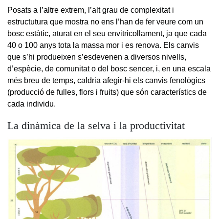
Posats a l’altre extrem, l’alt grau de complexitat i
estructutura que mostra no ens l’han de fer veure com un
bosc estàtic, aturat en el seu envitricollament, ja que cada
40 o 100 anys tota la massa mor i es renova. Els canvis
que s’hi produeixen s’esdevenen a diversos nivells,
d’espècie, de comunitat o del bosc sencer, i, en una escala
més breu de temps, caldria afegir-hi els canvis fenològics
(producció de fulles, flors i fruits) que són característics de
cada individu.
La dinàmica de la selva i la productivitat