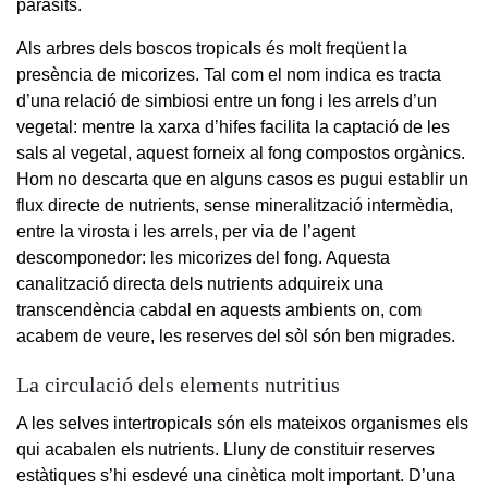
paràsits.
Als arbres dels boscos tropicals és molt freqüent la
presència de micorizes. Tal com el nom indica es tracta
d’una relació de simbiosi entre un fong i les arrels d’un
vegetal: mentre la xarxa d’hifes facilita la captació de les
sals al vegetal, aquest forneix al fong compostos orgànics.
Hom no descarta que en alguns casos es pugui establir un
flux directe de nutrients, sense mineralització intermèdia,
entre la virosta i les arrels, per via de l’agent
descomponedor: les micorizes del fong. Aquesta
canalització directa dels nutrients adquireix una
transcendència cabdal en aquests ambients on, com
acabem de veure, les reserves del sòl són ben migrades.
La circulació dels elements nutritius
A les selves intertropicals són els mateixos organismes els
qui acabalen els nutrients. Lluny de constituir reserves
estàtiques s’hi esdevé una cinètica molt important. D’una