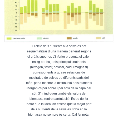
El cicle dels nutrients a la selva es pot
esquematitzar d’una manera general segons
el gràfic superior. L’inferior presenta el valor,
en kg per ha, dels principals nutrients
(nitrogen, fòsfor, potassi, calci i magnesi)
corresponents a quatre estacions de
mostratge de selves de diferents parts del
món, per a mostrar la distribució dels nutrients
inorgànics per sobre i per sota de la capa del
sòl. S’hi indiquen també els valors de
biomassa (entre parèntesis). És bo de fer
notar que la idea tan estesa que la major part
dels nutrients de la selva es troba en la
biomassa no sempre és certa. Cal fer notar