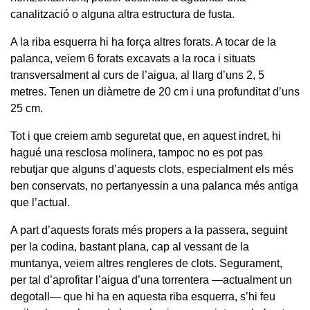
canalització o alguna altra estructura de fusta.
A la riba esquerra hi ha força altres forats. A tocar de la
palanca, veiem 6 forats excavats a la roca i situats
transversalment al curs de l’aigua, al llarg d’uns 2, 5
metres. Tenen un diàmetre de 20 cm i una profunditat d’uns
25 cm.
Tot i que creiem amb seguretat que, en aquest indret, hi
hagué una resclosa molinera, tampoc no es pot pas
rebutjar que alguns d’aquests clots, especialment els més
ben conservats, no pertanyessin a una palanca més antiga
que l’actual.
A part d’aquests forats més propers a la passera, seguint
per la codina, bastant plana, cap al vessant de la
muntanya, veiem altres rengleres de clots. Segurament,
per tal d’aprofitar l’aigua d’una torrentera —actualment un
degotall— que hi ha en aquesta riba esquerra, s’hi feu