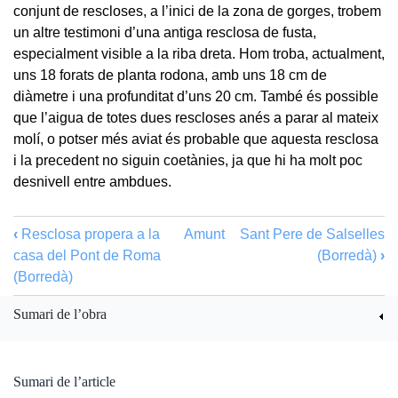
conjunt de rescloses, a l’inici de la zona de gorges, trobem
un altre testimoni d’una antiga resclosa de fusta,
especialment visible a la riba dreta. Hom troba, actualment,
uns 18 forats de planta rodona, amb uns 18 cm de
diàmetre i una profunditat d’uns 20 cm. També és possible
que l’aigua de totes dues rescloses anés a parar al mateix
molí, o potser més aviat és probable que aquesta resclosa
i la precedent no siguin coetànies, ja que hi ha molt poc
desnivell entre ambdues.
‹
Resclosa propera a la
Amunt
Sant Pere de Salselles
casa del Pont de Roma
(Borredà)
›
(Borredà)
Sumari de l’obra
Sumari de l’article