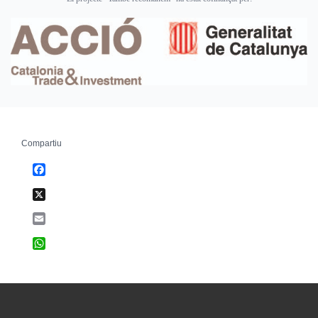
Compartiu
Facebook
X
Email
WhatsApp