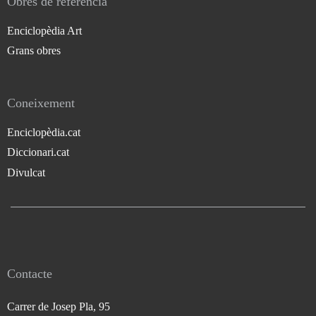
Obres de referència
Enciclopèdia Art
Grans obres
Coneixement
Enciclopèdia.cat
Diccionari.cat
Divulcat
Contacte
Carrer de Josep Pla, 95