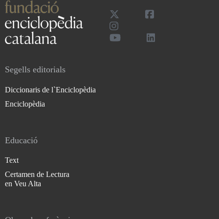
Segells editorials
Diccionaris de l`Enciclopèdia
Enciclopèdia
Educació
Text
Certamen de Lectura
en Veu Alta