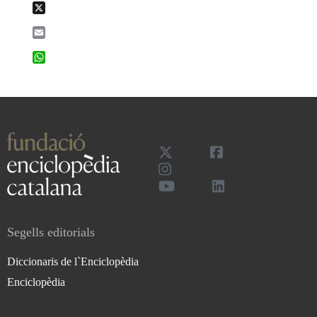
X
Email
WhatsApp
Segells editorials
Diccionaris de l`Enciclopèdia
Enciclopèdia