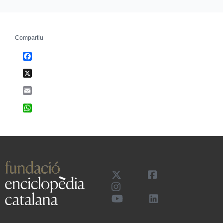
Compartiu
Facebook
X
Email
WhatsApp