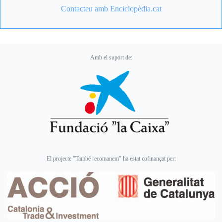
Contacteu amb Enciclopèdia.cat
Amb el suport de:
El projecte "També recomanem" ha estat cofinançat per: