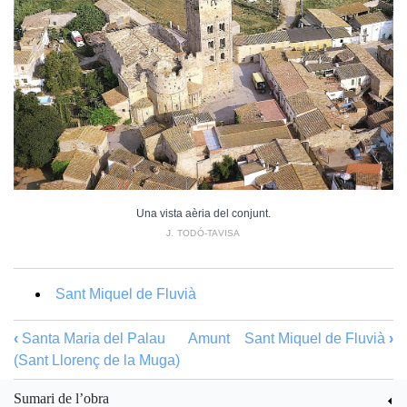
Una vista aèria del conjunt.
J. TODÓ-TAVISA
Sant Miquel de Fluvià
‹
Santa Maria del Palau
Amunt
Sant Miquel de Fluvià
›
(Sant Llorenç de la Muga)
Sumari de l’obra