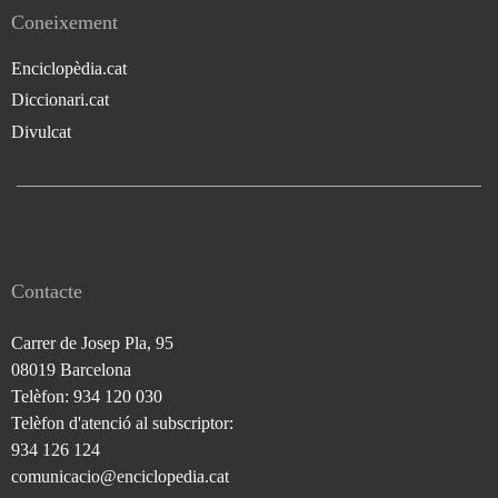
Coneixement
Enciclopèdia.cat
Diccionari.cat
Divulcat
Contacte
Carrer de Josep Pla, 95
08019 Barcelona
Telèfon: 934 120 030
Telèfon d'atenció al subscriptor:
934 126 124
comunicacio@enciclopedia.cat