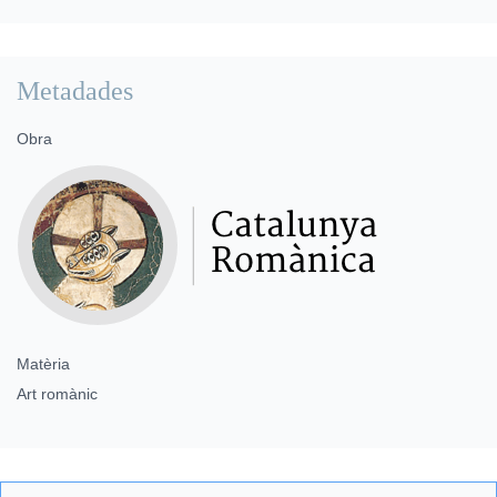
Metadades
Obra
Matèria
Art romànic