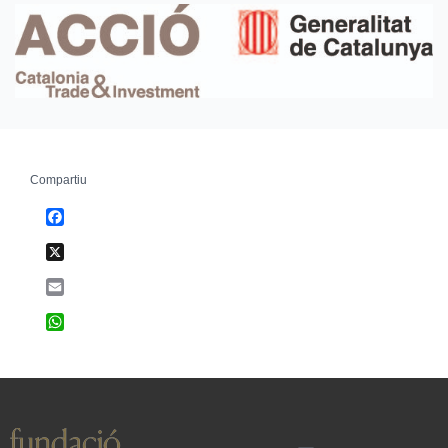
Compartiu
Facebook
X
Email
WhatsApp