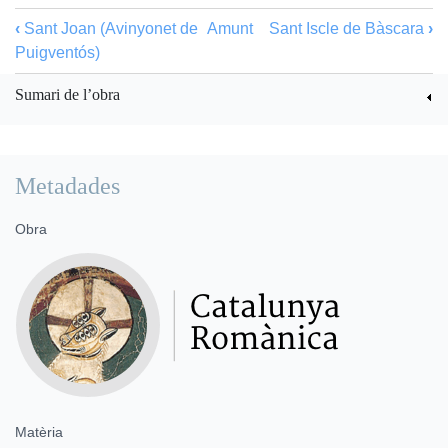
‹
Sant Joan (Avinyonet de
Amunt
Sant Iscle de Bàscara
›
Puigventós)
Sumari de l’obra
Metadades
Obra
Matèria