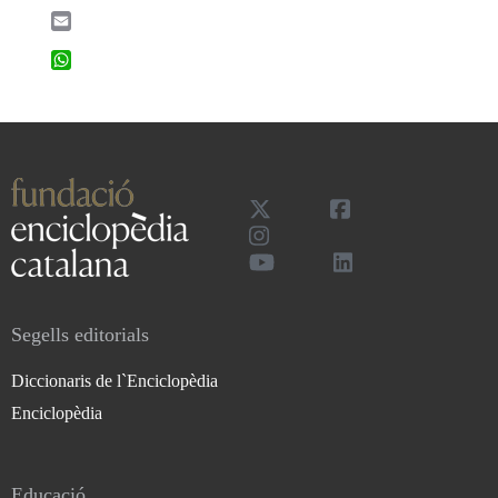
Email
WhatsApp
Segells editorials
Diccionaris de l`Enciclopèdia
Enciclopèdia
Educació