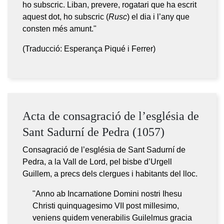
ho subscric. Liban, prevere, rogatari que ha escrit
aquest dot, ho subscric (
Rusc
) el dia i l’any que
consten més amunt."
(Traducció: Esperança Piqué i Ferrer)
Acta de consagració de l’església de
Sant Sadurní de Pedra (1057)
Consagració de l’església de Sant Sadurní de
Pedra, a la Vall de Lord, pel bisbe d’Urgell
Guillem, a precs dels clergues i habitants del lloc.
"Anno ab Incarnatione Domini nostri Ihesu
Christi quinquagesimo VII post millesimo,
veniens quidem venerabilis Guilelmus gracia