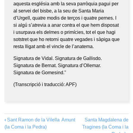
aquesta església amb la seva parròquia pagui per
al servei del bisbe, a la seu de Santa Maria
d’Urgell, quatre modis de terços i quatre pernes. I
si algú s’atrevia a anar contra el que hem disposat
i usurpava els delmes o primícies, tot el que hagi
sotstret que ho retorni quatre vegades i sàpiga que
resta lligat amb el vincle de l’anatema.
Signatura de Vidal. Signatura de Gallisdo.
Signatura de Bernat. Signatura d’Ollemar.
Signatura de Gomesind."
(Transcripció i traducció: APF)
‹
Sant Ramon de la Vilella
Amunt
Santa Magdalena de
(la Coma i la Pedra)
Tragines (la Coma i la