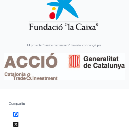
El projecte "També recomanem" ha estat cofinançat per:
Compartiu
Facebook
X