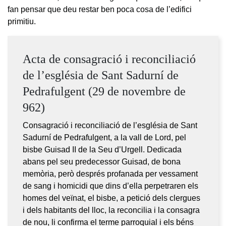
fan pensar que deu restar ben poca cosa de l’edifici
primitiu.
Acta de consagració i reconciliació
de l’església de Sant Sadurní de
Pedrafulgent (29 de novembre de
962)
Consagració i reconciliació de l’església de Sant
Sadurní de Pedrafulgent, a la vall de Lord, pel
bisbe Guisad II de la Seu d’Urgell. Dedicada
abans pel seu predecessor Guisad, de bona
memòria, però després profanada per vessament
de sang i homicidi que dins d’ella perpetraren els
homes del veïnat, el bisbe, a petició dels clergues
i dels habitants del lloc, la reconcilia i la consagra
de nou, li confirma el terme parroquial i els béns