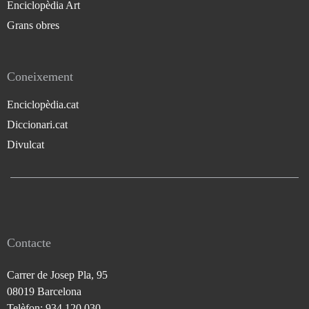
Enciclopèdia Art
Grans obres
Coneixement
Enciclopèdia.cat
Diccionari.cat
Divulcat
Contacte
Carrer de Josep Pla, 95
08019 Barcelona
Telèfon: 934 120 030