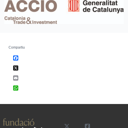
Compartiu
Facebook
X
Email
WhatsApp