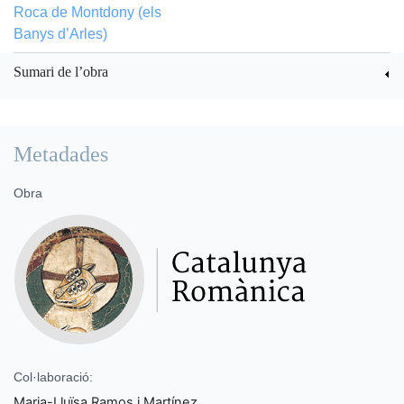
Roca de Montdony (els
Banys d’Arles)
Sumari de l’obra
Metadades
Obra
Col·laboració:
Maria-Lluïsa Ramos i Martínez