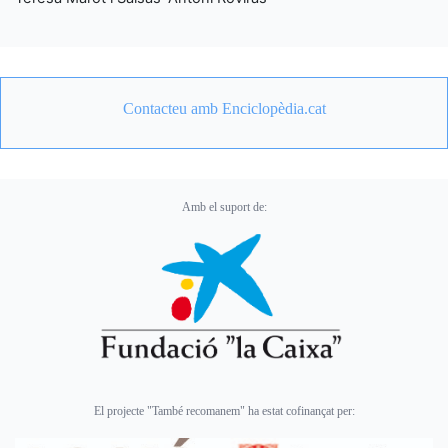
Contacteu amb Enciclopèdia.cat
Amb el suport de:
El projecte "També recomanem" ha estat cofinançat per: