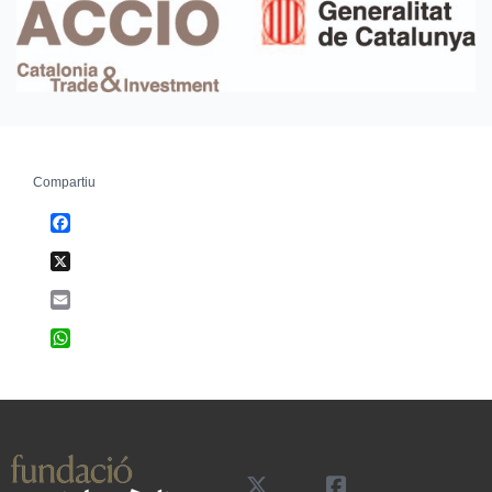
Compartiu
Facebook
X
Email
WhatsApp