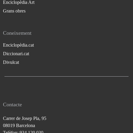
Enciclopèdia Art
Grans obres
Coneixement
Enciclopèdia.cat
Diccionari.cat
Divulcat
Contacte
Carrer de Josep Pla, 95
08019 Barcelona
Telèfon: 934 120 030