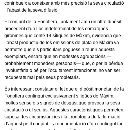
contribueix a conèixer amb més precisió la seva circulació
i l’abast de la seva difusió.
El conjunt de la Fonollera, juntament amb un altre dipòsit
procedent d’un lloc indeterminat de les comarques
gironines que conté 14 síliqües de Màxim, evidencia que
l’abast productiu de les emissions de plata de Màxim va
permetre que els particulars poguessin reunir aquests
exemplars, encara que en modestes agrupacions —
probablement moneders personals— que, o per la pèrdua
involuntària o bé per l’ocultament intencionat, no van ser
recuperats mai pels seus propietaris.
És interessant constatar el fet que el dipòsit monetari de la
Fonollera contingui exclusivament síliqües de Màxim,
moltes sense els signes de desgast que provoca la seva
circulació o el seu ús. Aquestes característiques permeten
suposar les circumstàncies i la cronologia de la formació
d’aquest petit conjunt. La documentació d’un contingut tan