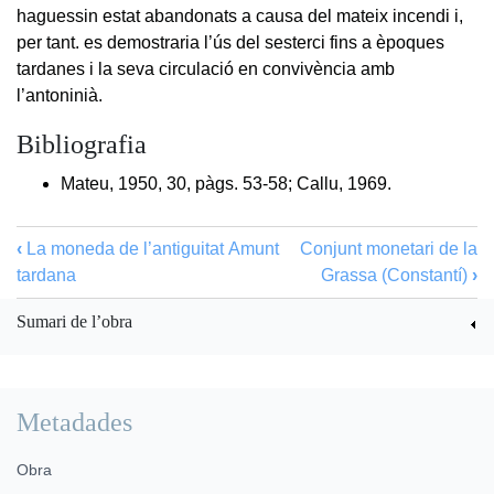
haguessin estat abandonats a causa del mateix incendi i,
per tant. es demostraria l’ús del sesterci fins a èpoques
tardanes i la seva circulació en convivència amb
l’antoninià.
Bibliografia
Mateu, 1950, 30, pàgs. 53-58; Callu, 1969.
‹
La moneda de l’antiguitat
Amunt
Conjunt monetari de la
tardana
Grassa (Constantí)
›
Sumari de l’obra
Metadades
Obra