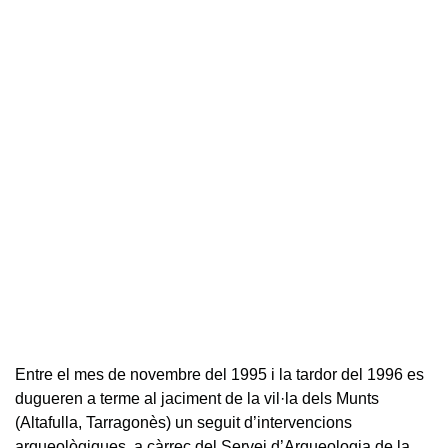
Entre el mes de novembre del 1995 i la tardor del 1996 es
dugueren a terme al jaciment de la vil·la dels Munts
(Altafulla, Tarragonès) un seguit d’intervencions
arqueològiques, a càrrec del Servei d’Arqueologia de la