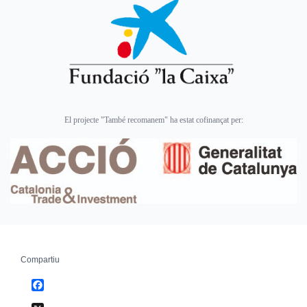
El projecte "També recomanem" ha estat cofinançat per:
Compartiu
Facebook