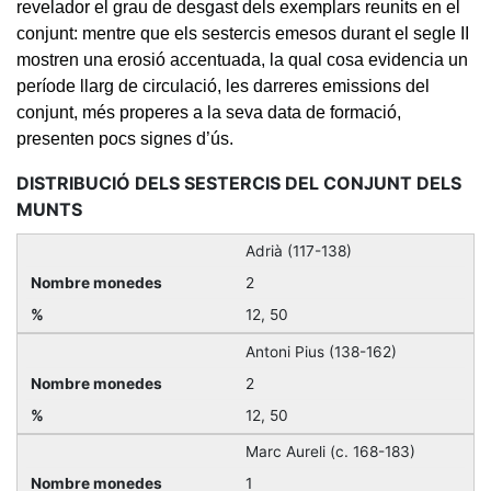
revelador el grau de desgast dels exemplars reunits en el
conjunt: mentre que els sestercis emesos durant el segle II
mostren una erosió accentuada, la qual cosa evidencia un
període llarg de circulació, les darreres emissions del
conjunt, més properes a la seva data de formació,
presenten pocs signes d’ús.
DISTRIBUCIÓ DELS SESTERCIS DEL CONJUNT DELS
MUNTS
Adrià (117-138)
2
12, 50
Antoni Pius (138-162)
2
12, 50
Marc Aureli (c. 168-183)
1