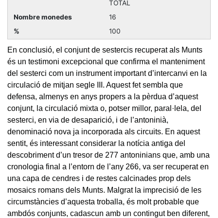
TOTAL
16
100
En conclusió, el conjunt de sestercis recuperat als Munts
és un testimoni excepcional que confirma el manteniment
del sesterci com un instrument important d’intercanvi en la
circulació de mitjan segle III. Aquest fet sembla que
defensa, almenys en anys propers a la pèrdua d’aquest
conjunt, la circulació mixta o, potser millor, paral·lela, del
sesterci, en via de desaparició, i de l’antoninià,
denominació nova ja incorporada als circuits. En aquest
sentit, és interessant considerar la notícia antiga del
descobriment d’un tresor de 277 antoninians que, amb una
cronologia final a l’entorn de l’any 266, va ser recuperat en
una capa de cendres i de restes calcinades prop dels
mosaics romans dels Munts. Malgrat la imprecisió de les
circumstàncies d’aquesta troballa, és molt probable que
ambdós conjunts, cadascun amb un contingut ben diferent,