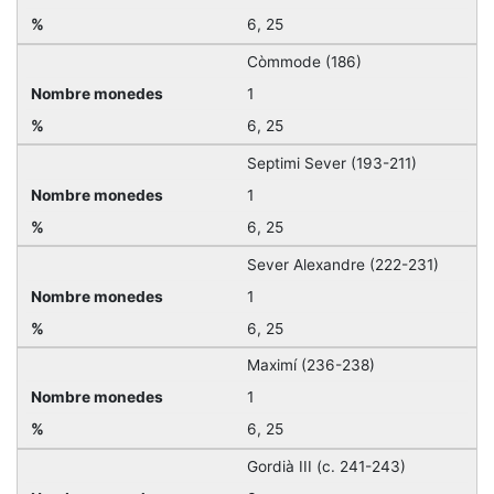
6, 25
Còmmode (186)
1
6, 25
Septimi Sever (193-211)
1
6, 25
Sever Alexandre (222-231)
1
6, 25
Maximí (236-238)
1
6, 25
Gordià III (c. 241-243)