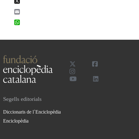
X
Email
WhatsApp
Segells editorials
Diccionaris de l`Enciclopèdia
Enciclopèdia