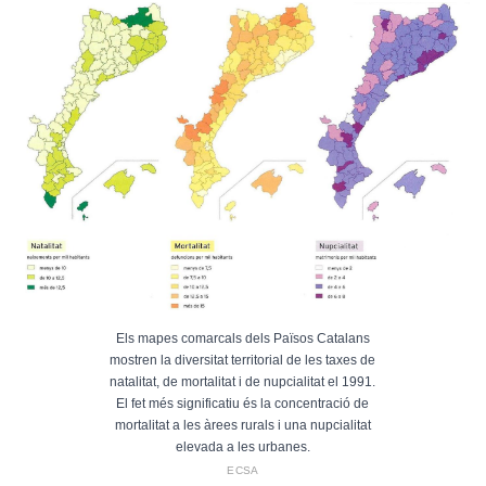
Els mapes comarcals dels Països Catalans
mostren la diversitat territorial de les taxes de
natalitat, de mortalitat i de nupcialitat el 1991.
El fet més significatiu és la concentració de
mortalitat a les àrees rurals i una nupcialitat
elevada a les urbanes.
ECSA