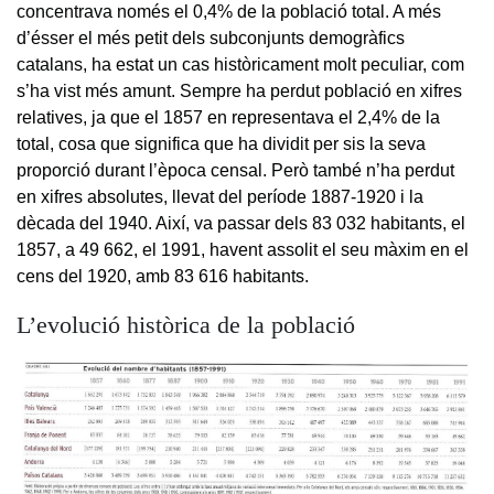
concentrava només el 0,4% de la població total. A més
d’ésser el més petit dels subconjunts demogràfics
catalans, ha estat un cas històricament molt peculiar, com
s’ha vist més amunt. Sempre ha perdut població en xifres
relatives, ja que el 1857 en representava el 2,4% de la
total, cosa que significa que ha dividit per sis la seva
proporció durant l’època censal. Però també n’ha perdut
en xifres absolutes, llevat del període 1887-1920 i la
dècada del 1940. Així, va passar dels 83 032 habitants, el
1857, a 49 662, el 1991, havent assolit el seu màxim en el
cens del 1920, amb 83 616 habitants.
L’evolució històrica de la població