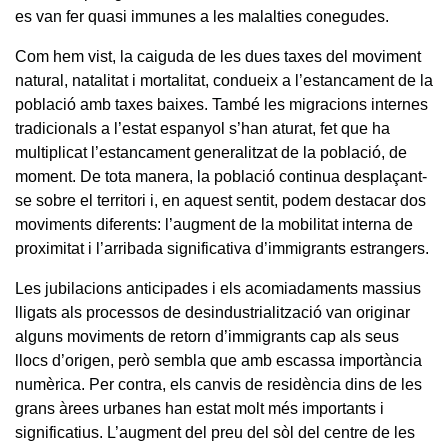
es van fer quasi immunes a les malalties conegudes.
Com hem vist, la caiguda de les dues taxes del moviment
natural, natalitat i mortalitat, condueix a l’estancament de la
població amb taxes baixes. També les migracions internes
tradicionals a l’estat espanyol s’han aturat, fet que ha
multiplicat l’estancament generalitzat de la població, de
moment. De tota manera, la població continua desplaçant-
se sobre el territori i, en aquest sentit, podem destacar dos
moviments diferents: l’augment de la mobilitat interna de
proximitat i l’arribada significativa d’immigrants estrangers.
Les jubilacions anticipades i els acomiadaments massius
lligats als processos de desindustrialització van originar
alguns moviments de retorn d’immigrants cap als seus
llocs d’origen, però sembla que amb escassa importància
numèrica. Per contra, els canvis de residència dins de les
grans àrees urbanes han estat molt més importants i
significatius. L’augment del preu del sòl del centre de les