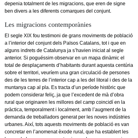
depenia totalment de les migracions, que eren de signe
ben divers a les diferents comarques del conjunt.
Les migracions contemporànies
El segle XIX fou testimoni de grans moviments de població
a l’interior del conjunt dels Països Catalans, tot i que en
alguns indrets de Catalunya ja s’havien iniciat al segle
anterior. Si poguéssim observar en un mapa dinàmic el
total de desplaçaments d’habitants durant aquesta centúria
sobre el territori, veuríem una gran circulació de persones
des de les terres de l’interior cap a les del litoral i des de la
muntanya cap al pla. Es tracta d’un període històric que
podem considerar feliç, ja que l’excedent de mà d’obra
rural que originaren les millores del camp coincidí en la
pràctica, temporalment i localment, amb l’augment de la
demanda de treballadors generat per les noves indústries
urbanes. Així, tots aquests moviments de població es van
concretar en l’anomenat èxode rural, que ha establert les