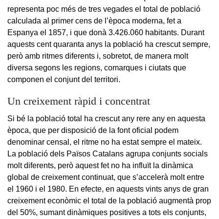
representa poc més de tres vegades el total de població
calculada al primer cens de l’època moderna, fet a
Espanya el 1857, i que donà 3.426.060 habitants. Durant
aquests cent quaranta anys la població ha crescut sempre,
però amb ritmes diferents i, sobretot, de manera molt
diversa segons les regions, comarques i ciutats que
componen el conjunt del territori.
Un creixement ràpid i concentrat
Si bé la població total ha crescut any rere any en aquesta
època, que per disposició de la font oficial podem
denominar censal, el ritme no ha estat sempre el mateix.
La població dels Països Catalans agrupa conjunts socials
molt diferents, però aquest fet no ha influït la dinàmica
global de creixement continuat, que s’accelerà molt entre
el 1960 i el 1980. En efecte, en aquests vints anys de gran
creixement econòmic el total de la població augmentà prop
del 50%, sumant dinàmiques positives a tots els conjunts,