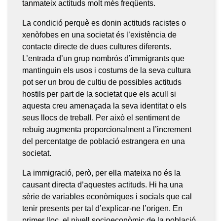
tanmateix actituds molt més freqüents.
La condició perquè es donin actituds racistes o
xenòfobes en una societat és l’existència de
contacte directe de dues cultures diferents.
L’entrada d’un grup nombrós d’immigrants que
mantinguin els usos i costums de la seva cultura
pot ser un brou de cultiu de possibles actituds
hostils per part de la societat que els acull si
aquesta creu amenaçada la seva identitat o els
seus llocs de treball. Per això el sentiment de
rebuig augmenta proporcionalment a l’increment
del percentatge de població estrangera en una
societat.
La immigració, però, per ella mateixa no és la
causant directa d’aquestes actituds. Hi ha una
sèrie de variables econòmiques i socials que cal
tenir presents per tal d’explicar-ne l’origen. En
primer lloc, el nivell socioeconòmic de la població