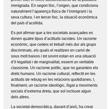
immigrada. En segon lloc, l’origen, que condiciona
naturalment l’aparença física de l’immigrant i la
seva cultura. I en tercer lloc, la situació econòmica
del país d’acollida.
Es pot afirmar que a les societats avançades es
donen quatre tipus d’actituds racistes. Un racisme
econòmic, que cedeix el treball més dur als grups
discriminats, els quals el realitzen en canvi de
sous molt baixos i tot sovint estan en una situació
d’il·legalitat i de marginalitat, essent un veritable
classisme. Un racisme polític, que no garanteix els
drets humans. Un racisme cultural, reflectit en les
actituds de rebuig en les relacions quotidianes. I,
finalment, un racisme ideològic, lligat a moviments
socials d’extrema dreta, que sol incloure algun
dels altres.
La societat democràtica, davant d’això, ha creat