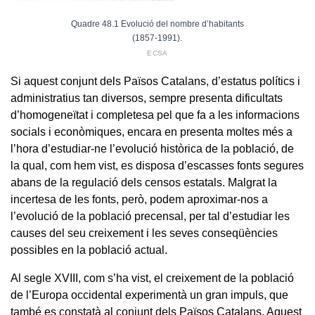
Quadre 48.1 Evolució del nombre d’habitants
(1857-1991).
ECSA
Si aquest conjunt dels Països Catalans, d’estatus polítics i
administratius tan diversos, sempre presenta dificultats
d’homogeneïtat i completesa pel que fa a les informacions
socials i econòmiques, encara en presenta moltes més a
l’hora d’estudiar-ne l’evolució històrica de la població, de
la qual, com hem vist, es disposa d’escasses fonts segures
abans de la regulació dels censos estatals. Malgrat la
incertesa de les fonts, però, podem aproximar-nos a
l’evolució de la població precensal, per tal d’estudiar les
causes del seu creixement i les seves conseqüències
possibles en la població actual.
Al segle XVIII, com s’ha vist, el creixement de la població
de l’Europa occidental experimentà un gran impuls, que
també es constatà al conjunt dels Països Catalans. Aquest