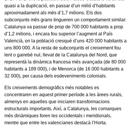
quasi a la duplicació, en passar d’un milió d’habitants
aproximadament als més d’1,7 milions. Els dos
subconjunts més grans tingueren un comportament similar:
Catalunya va passar de prop de 700 000 habitants a prop
d’1,2 milions, i encara fou superior l’augment al País
Valencià, on la població cresqué d’uns 420 000 habitants a
uns 800 000. A la resta de subconjunts el creixement fou
lent o gairebé nul, llevat de la Catalunya del Nord, que
representà la dinàmica francesa més avançada (de 80 000
habitants a 189 000), i de Menorca (de 16 000 habitants a
32 000), per causa dels esdeveniments colonials.
Els creixements demogràfics més notables es
concentraren en aquest primer període a les àrees rurals,
almenys en aquelles que iniciaren transformacions
estructurals importants. Així, a Catalunya, les comarques
més dinàmiques foren les occidentals i meridionals,
mentre que entre les valencianes destacà l’Horta.