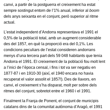
canvi, a partir de la postguerra el creixement ha estat
sempre sostingut entorn de l’1% anual, inferior al
boom
dels anys seixanta en el conjunt, però superior al ritme
actual.
L’estat independent d’Andorra representava el 1991 el
0,5% de la població total, amb un augment considerable
des del 1857, en què la proporció era del 0,1%. Les
condicions peculiars de l’estat consideren andorrans
menys d’una tercera part dels 59 048 habitants que tenia
Andorra el 1991. El creixement de la població fou molt lent
a l’inici de l’època censal, i fins i tot va ser negatiu en
1877-87 i en 1910-30 (així, el 1940 encara no havia
recuperat el valor assolit el 1857!). Des de llavors, en
canvi, el creixement s’ha disparat, molt per sobre dels
ritmes del conjunt, sobretot entre el 1960 i el 1991.
Finalment la Franja de Ponent, el conjunt de municipis
catalans dins de la comunitat autònoma d’Aragó, el 1991