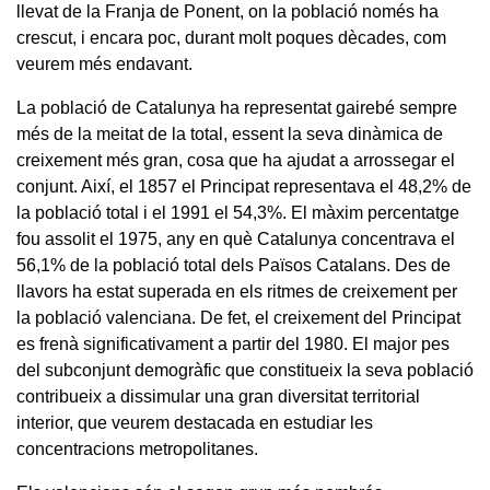
llevat de la Franja de Ponent, on la població només ha
crescut, i encara poc, durant molt poques dècades, com
veurem més endavant.
La població de Catalunya ha representat gairebé sempre
més de la meitat de la total, essent la seva dinàmica de
creixement més gran, cosa que ha ajudat a arrossegar el
conjunt. Així, el 1857 el Principat representava el 48,2% de
la població total i el 1991 el 54,3%. El màxim percentatge
fou assolit el 1975, any en què Catalunya concentrava el
56,1% de la població total dels Països Catalans. Des de
llavors ha estat superada en els ritmes de creixement per
la població valenciana. De fet, el creixement del Principat
es frenà significativament a partir del 1980. El major pes
del subconjunt demogràfic que constitueix la seva població
contribueix a dissimular una gran diversitat territorial
interior, que veurem destacada en estudiar les
concentracions metropolitanes.