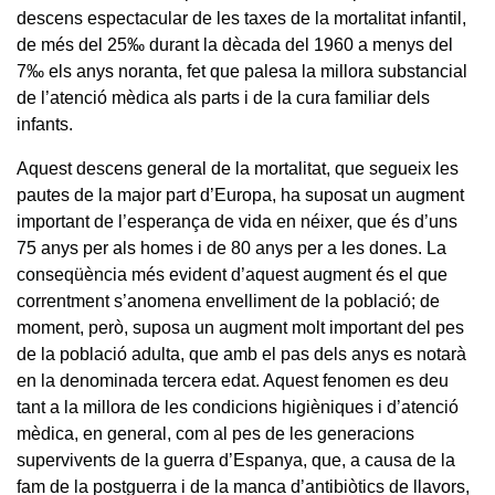
descens espectacular de les taxes de la mortalitat infantil,
de més del 25‰ durant la dècada del 1960 a menys del
7‰ els anys noranta, fet que palesa la millora substancial
de l’atenció mèdica als parts i de la cura familiar dels
infants.
Aquest descens general de la mortalitat, que segueix les
pautes de la major part d’Europa, ha suposat un augment
important de l’esperança de vida en néixer, que és d’uns
75 anys per als homes i de 80 anys per a les dones. La
conseqüència més evident d’aquest augment és el que
correntment s’anomena envelliment de la població; de
moment, però, suposa un augment molt important del pes
de la població adulta, que amb el pas dels anys es notarà
en la denominada tercera edat. Aquest fenomen es deu
tant a la millora de les condicions higièniques i d’atenció
mèdica, en general, com al pes de les generacions
supervivents de la guerra d’Espanya, que, a causa de la
fam de la postguerra i de la manca d’antibiòtics de llavors,