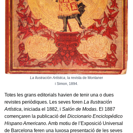
La Ilustración Artística
, la revista de Montaner
i Simon, 1894.
Totes les grans editorials havien de tenir una o dues
revistes periòdiques. Les seves foren
La Ilustración
Artística
, iniciada el 1882, i
Salón de Modas
. El 1887
començaren la publicació del
Diccionario Enciclopédico
Hispano Americano
. Amb motiu de l’Exposició Universal
de Barcelona feren una luxosa presentació de les seves