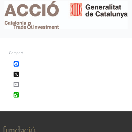
Compartiu
Facebook
X
Email
WhatsApp