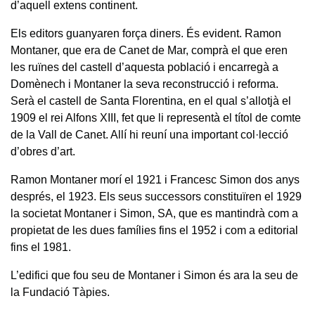
d’aquell extens continent.
Els editors guanyaren força diners. És evident. Ramon
Montaner, que era de Canet de Mar, comprà el que eren
les ruïnes del castell d’aquesta població i encarregà a
Domènech i Montaner la seva reconstrucció i reforma.
Serà el castell de Santa Florentina, en el qual s’allotjà el
1909 el rei Alfons XIII, fet que li representà el títol de comte
de la Vall de Canet. Allí hi reuní una important col·lecció
d’obres d’art.
Ramon Montaner morí el 1921 i Francesc Simon dos anys
després, el 1923. Els seus successors constituïren el 1929
la societat Montaner i Simon, SA, que es mantindrà com a
propietat de les dues famílies fins el 1952 i com a editorial
fins el 1981.
L’edifici que fou seu de Montaner i Simon és ara la seu de
la Fundació Tàpies.