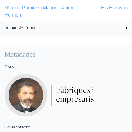
‹
Narcís Ramírez i Manuel
Amunt
Els Espasa
›
Henrich
Sumari de l’obra
Metadades
Obra
Col·laboració: