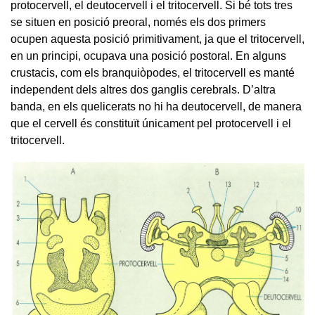
protocervell, el deutocervell i el tritocervell. Si bé tots tres
se situen en posició preoral, només els dos primers
ocupen aquesta posició primitivament, ja que el tritocervell,
en un principi, ocupava una posició postoral. En alguns
crustacis, com els branquiòpodes, el tritocervell es manté
independent dels altres dos ganglis cerebrals. D’altra
banda, en els quelicerats no hi ha deutocervell, de manera
que el cervell és constituït únicament pel protocervell i el
tritocervell.