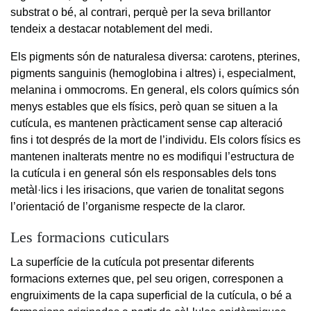
substrat o bé, al contrari, perquè per la seva brillantor
tendeix a destacar notablement del medi.
Els pigments són de naturalesa diversa: carotens, pterines,
pigments sanguinis (hemoglobina i altres) i, especialment,
melanina i ommocroms. En general, els colors químics són
menys estables que els físics, però quan se situen a la
cutícula, es mantenen pràcticament sense cap alteració
fins i tot després de la mort de l’individu. Els colors físics es
mantenen inalterats mentre no es modifiqui l’estructura de
la cutícula i en general són els responsables dels tons
metàl·lics i les irisacions, que varien de tonalitat segons
l’orientació de l’organisme respecte de la claror.
Les formacions cuticulars
La superfície de la cutícula pot presentar diferents
formacions externes que, pel seu origen, corresponen a
engruiximents de la capa superficial de la cutícula, o bé a