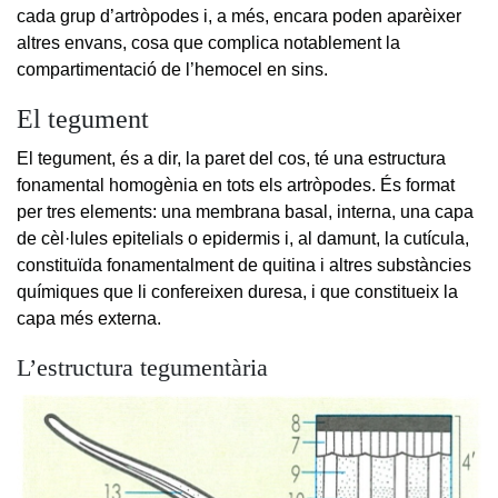
cada grup d’artròpodes i, a més, encara poden aparèixer
altres envans, cosa que complica notablement la
compartimentació de l’hemocel en sins.
El tegument
El tegument, és a dir, la paret del cos, té una estructura
fonamental homogènia en tots els artròpodes. És format
per tres elements: una membrana basal, interna, una capa
de cèl·lules epitelials o epidermis i, al damunt, la cutícula,
constituïda fonamentalment de quitina i altres substàncies
químiques que li confereixen duresa, i que constitueix la
capa més externa.
L’estructura tegumentària