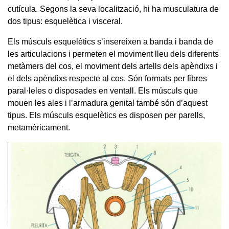
cutícula. Segons la seva localització, hi ha musculatura de
dos tipus: esquelètica i visceral.
Els músculs esquelètics s’insereixen a banda i banda de
les articulacions i permeten el moviment lleu dels diferents
metàmers del cos, el moviment dels artells dels apèndixs i
el dels apèndixs respecte al cos. Són formats per fibres
paral·leles o disposades en ventall. Els músculs que
mouen les ales i l’armadura genital també són d’aquest
tipus. Els músculs esquelètics es disposen per parells,
metamèricament.