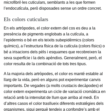
microfibril·les cuticulars, semblants a les que formen
l’endocutícula, però disposades sense un ordre concret.
Els colors cuticulars
En els artròpodes, el color extern del cos es deu a la
presència de pigments englobats a la cutícula, a
l’epidermis o bé en els teixits subepidèrmics (colors
químics), a l’estructura física de la cutícula (colors físics) o
bé a irisacions dels pèls i esquames que recobreixen la
seva superfície i la dels apèndixs. Generalment, però, el
color resulta de la combinació de tots tres tipus.
A la majoria dels artròpodes, el color es manté estable al
llarg de la vida, però en alguns pot experimentar canvis
importants. De vegades (a molts crustacis decàpodes) el
color extern experimenta un cicle de variació cromàtica en
relació amb la intensitat de llum que arriba al medi. En
d’altres casos el color trasllueix diferents estratègies dels
organismes, sigui perquè tendeix a confondre’s amb el