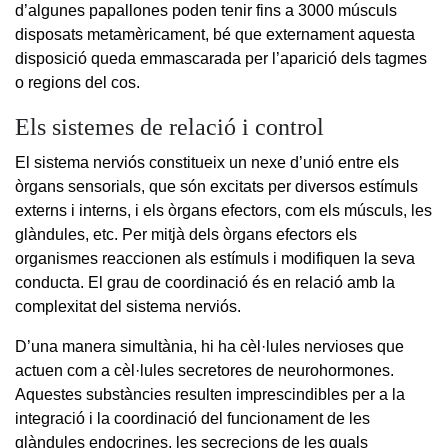
d’algunes papallones poden tenir fins a 3000 músculs
disposats metamèricament, bé que externament aquesta
disposició queda emmascarada per l’aparició dels tagmes
o regions del cos.
Els sistemes de relació i control
El sistema nerviós constitueix un nexe d’unió entre els
òrgans sensorials, que són excitats per diversos estímuls
externs i interns, i els òrgans efectors, com els músculs, les
glàndules, etc. Per mitjà dels òrgans efectors els
organismes reaccionen als estímuls i modifiquen la seva
conducta. El grau de coordinació és en relació amb la
complexitat del sistema nerviós.
D’una manera simultània, hi ha cèl·lules nervioses que
actuen com a cèl·lules secretores de neurohormones.
Aquestes substàncies resulten imprescindibles per a la
integració i la coordinació del funcionament de les
glàndules endocrines, les secrecions de les quals