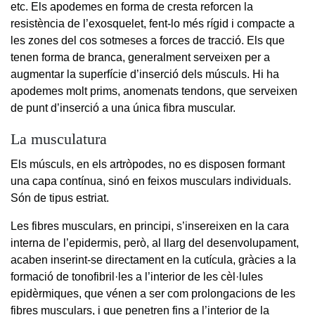
etc. Els apodemes en forma de cresta reforcen la
resistència de l’exosquelet, fent-lo més rígid i compacte a
les zones del cos sotmeses a forces de tracció. Els que
tenen forma de branca, generalment serveixen per a
augmentar la superfície d’inserció dels músculs. Hi ha
apodemes molt prims, anomenats tendons, que serveixen
de punt d’inserció a una única fibra muscular.
La musculatura
Els músculs, en els artròpodes, no es disposen formant
una capa contínua, sinó en feixos musculars individuals.
Són de tipus estriat.
Les fibres musculars, en principi, s’insereixen en la cara
interna de l’epidermis, però, al llarg del desenvolupament,
acaben inserint-se directament en la cutícula, gràcies a la
formació de tonofibril·les a l’interior de les cèl·lules
epidèrmiques, que vénen a ser com prolongacions de les
fibres musculars, i que penetren fins a l’interior de la