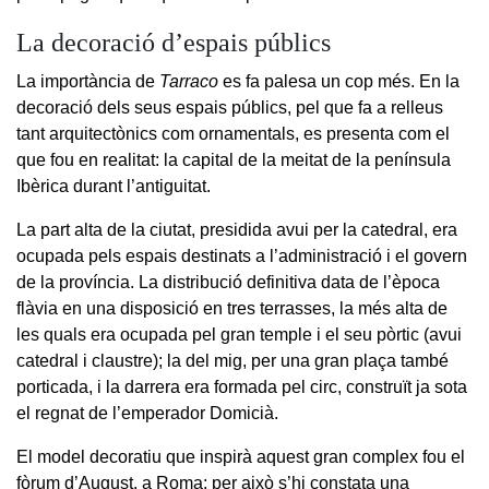
La decoració d’espais públics
La importància de
Tarraco
es fa palesa un cop més. En la
decoració dels seus espais públics, pel que fa a relleus
tant arquitectònics com ornamentals, es presenta com el
que fou en realitat: la capital de la meitat de la península
Ibèrica durant l’antiguitat.
La part alta de la ciutat, presidida avui per la catedral, era
ocupada pels espais destinats a l’administració i el govern
de la província. La distribució definitiva data de l’època
flàvia en una disposició en tres terrasses, la més alta de
les quals era ocupada pel gran temple i el seu pòrtic (avui
catedral i claustre); la del mig, per una gran plaça també
porticada, i la darrera era formada pel circ, construït ja sota
el regnat de l’emperador Domicià.
El model decoratiu que inspirà aquest gran complex fou el
fòrum d’August, a Roma; per això s’hi constata una