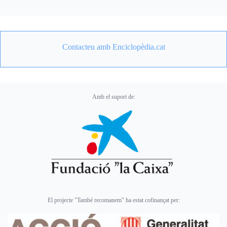
Contacteu amb Enciclopèdia.cat
Amb el suport de:
El projecte "També recomanem" ha estat cofinançat per: