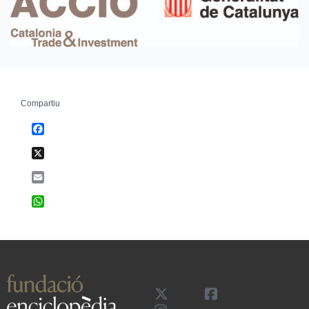
Compartiu
Facebook
X
Email
WhatsApp