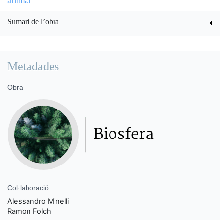
animal
Sumari de l’obra
Metadades
Obra
Col·laboració:
Alessandro Minelli
Ramon Folch