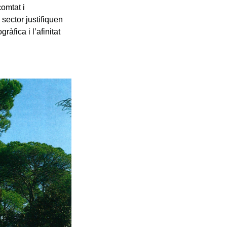
comtat i
sector justifiquen
àfica i l’afinitat