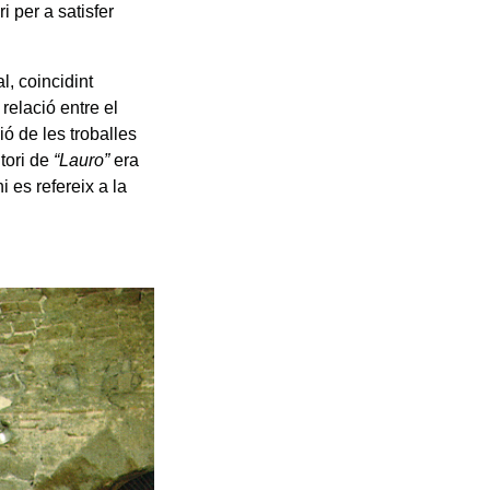
 per a satisfer
l, coincidint
relació entre el
ió de les troballes
tori de
“Lauro”
era
i es refereix a la