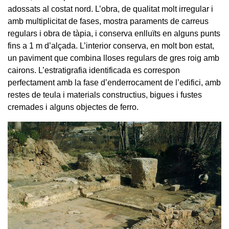
adossats al costat nord. L’obra, de qualitat molt irregular i
amb multiplicitat de fases, mostra paraments de carreus
regulars i obra de tàpia, i conserva enlluïts en alguns punts
fins a 1 m d’alçada. L’interior conserva, en molt bon estat,
un paviment que combina lloses regulars de gres roig amb
cairons. L’estratigrafia identificada es correspon
perfectament amb la fase d’enderrocament de l’edifici, amb
restes de teula i materials constructius, bigues i fustes
cremades i alguns objectes de ferro.