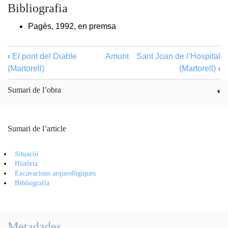
Bibliografia
Pagès, 1992, en premsa
‹
El pont del Diable
Amunt
Sant Joan de l’Hospital
(Martorell)
(Martorell)
›
Sumari de l’obra
Sumari de l’article
Situació
Història
Excavacions arqueològiques
Bibliografia
Metadades