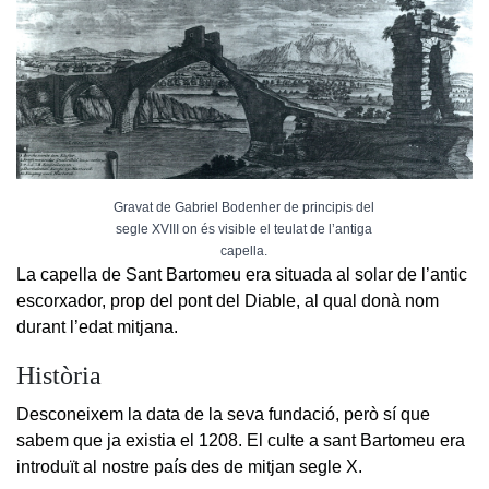
Gravat de Gabriel Bodenher de principis del
segle XVIII on és visible el teulat de l’antiga
capella.
La capella de Sant Bartomeu era situada al solar de l’antic
escorxador, prop del pont del Diable, al qual donà nom
durant l’edat mitjana.
Història
Desconeixem la data de la seva fundació, però sí que
sabem que ja existia el 1208. El culte a sant Bartomeu era
introduït al nostre país des de mitjan segle X.