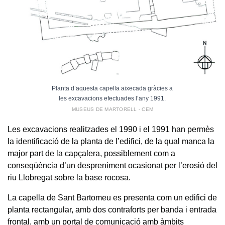
Planta d’aquesta capella aixecada gràcies a
les excavacions efectuades l’any 1991.
MUSEUS DE MARTORELL - CEM
Les excavacions realitzades el 1990 i el 1991 han permès
la identificació de la planta de l’edifici, de la qual manca la
major part de la capçalera, possiblement com a
conseqüència d’un despreniment ocasionat per l’erosió del
riu Llobregat sobre la base rocosa.
La capella de Sant Bartomeu es presenta com un edifici de
planta rectangular, amb dos contraforts per banda i entrada
frontal, amb un portal de comunicació amb àmbits