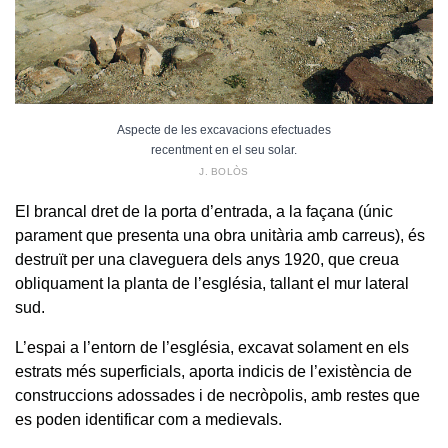
Aspecte de les excavacions efectuades
recentment en el seu solar.
J. BOLÒS
El brancal dret de la porta d’entrada, a la façana (únic
parament que presenta una obra unitària amb carreus), és
destruït per una claveguera dels anys 1920, que creua
obliquament la planta de l’església, tallant el mur lateral
sud.
L’espai a l’entorn de l’església, excavat solament en els
estrats més superficials, aporta indicis de l’existència de
construccions adossades i de necròpolis, amb restes que
es poden identificar com a medievals.