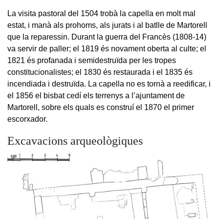
La visita pastoral del 1504 trobà la capella en molt mal
estat, i manà als prohoms, als jurats i al batlle de Martorell
que la reparessin. Durant la guerra del Francès (1808-14)
va servir de paller; el 1819 és novament oberta al culte; el
1821 és profanada i semidestruïda per les tropes
constitucionalistes; el 1830 és restaurada i el 1835 és
incendiada i destruïda. La capella no es tornà a reedificar, i
el 1856 el bisbat cedí els terrenys a l’ajuntament de
Martorell, sobre els quals es construí el 1870 el primer
escorxador.
Excavacions arqueològiques