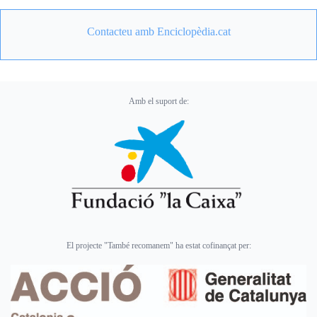
Contacteu amb Enciclopèdia.cat
Amb el suport de:
El projecte "També recomanem" ha estat cofinançat per: