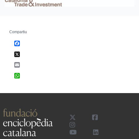
Compartiu
Facebook
X
Email
WhatsApp