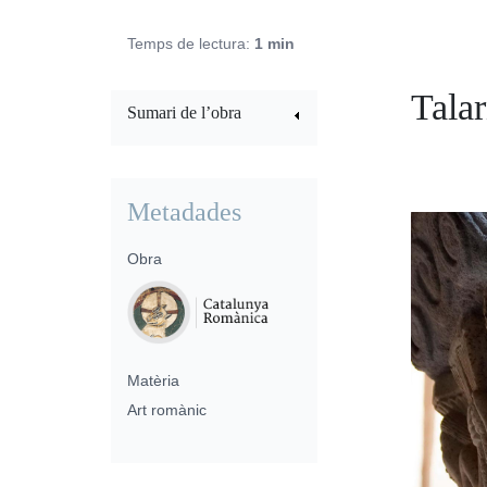
Temps de lectura:
1 min
Tala
Sumari de l’obra
Metadades
Obra
Matèria
Art romànic