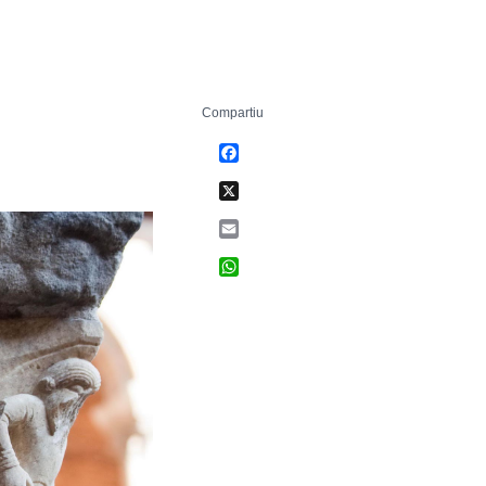
Compartiu
Facebook
X
Email
WhatsApp