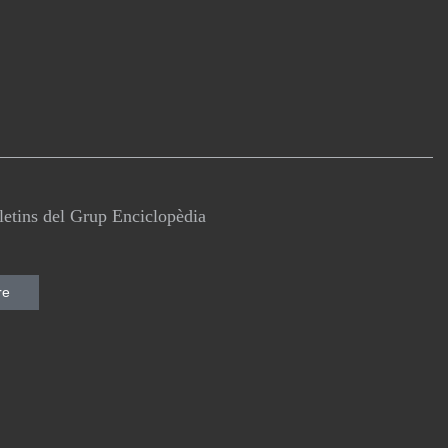
lletins del Grup Enciclopèdia
re