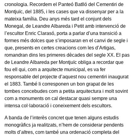
cronologia. Recordem el Panteó Batlló del Cementiri de
Montjuïc, del 1885, i les cases que va dissenyar per a la
mateixa família. Deu anys més tard el conjunt dels
Monegal, de Leandre Albareda i Petit amb intervenció de
l’escultor Enric Clarasó, porta a parlar d’una transició a
formes més dolces que s’imposaran en el canvi de segle i
que, presents en certes creacions com les d’Artigas,
romandran dins les primeres dècades del segle XX. El pas
de Leandre Albareda per Montjuïc obliga a recordar que
fou ell qui, com a arquitecte municipal, es va fer
responsable del projecte d’aquest nou cementiri inaugurat
el 1883. També li corresponen un bon grapat de les
tombes concebudes com a petita arquitectura i molt sovint
com a monuments on cal destacar quasi sempre una
intensa col·laboració i coneixement dels escultors.
A banda de l’interès concret que tenen alguns estudis
monogràfics ja realitzats, n’hem de considerar pendents
molts d’altres, com també una ordenació completa del