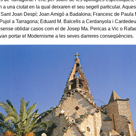
n a una ciutat en la qual deixaren el seu segell particular. Aque
a Sant Joan Despí; Joan Amigó a Badalona; Francesc de Paula 
Pujol a Tarragona; Eduard M. Balcells a Cerdanyola i Cardede
 sense oblidar casos com el de Josep Ma. Pericas a Vic o Rafae
 van portar el Modernisme a les seves darreres conseqüències.