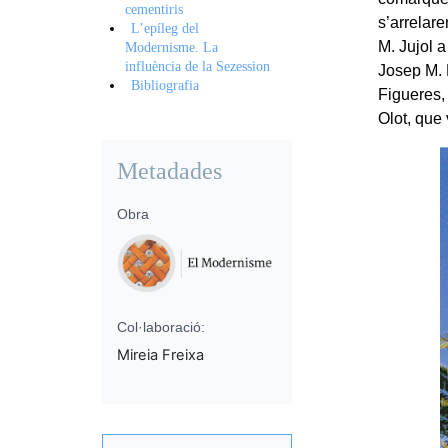
cementiris
s’arrelare
L’epíleg del
M. Jujol 
Modernisme. La
influència de la Sezession
Josep M. 
Bibliografia
Figueres,
Olot, que
Metadades
Obra
Col·laboració:
Mireia Freixa