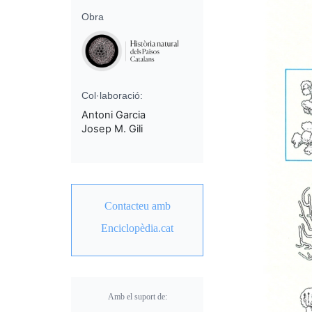
Obra
Col·laboració:
Antoni Garcia
Josep M. Gili
Contacteu amb
Enciclopèdia.cat
Amb el suport de: