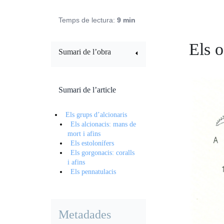
Temps de lectura:
9 min
Els o
Sumari de l’obra
Sumari de l’article
Els grups d’alcionaris
Els alcionacis: mans de
mort i afins
Els estolonífers
Els gorgonacis: coralls
i afins
Els pennatulacis
Metadades