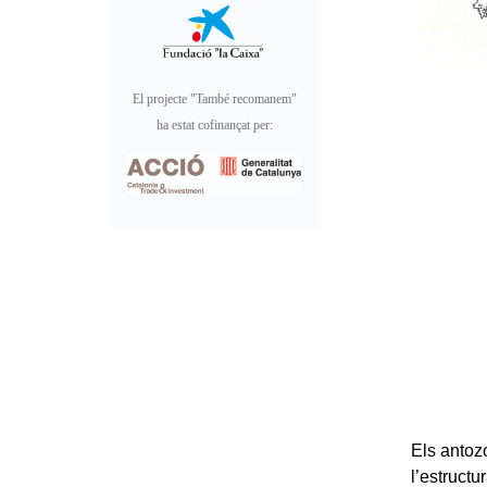
El projecte "També recomanem"
ha estat cofinançat per:
Els antoz
l’estructu