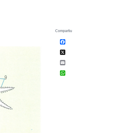
Compartiu
Facebook
X
Email
WhatsApp