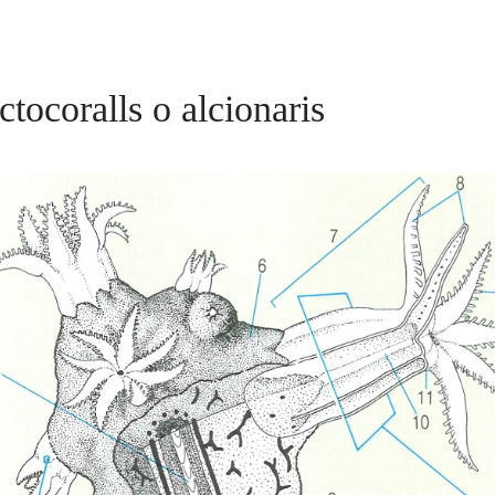
ctocoralls o alcionaris