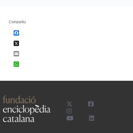
Compartiu
Facebook
X
Email
WhatsApp