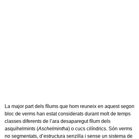
La major part dels fílums que hom reuneix en aquest segon
bloc de verms han estat considerats durant molt de temps
classes diferents de l’ara desaparegut fílum dels
asquihelmints (
Aschelmintha
) o cucs cilíndrics. Són verms
no segmentats, d’estructura senzilla i sense un sistema de