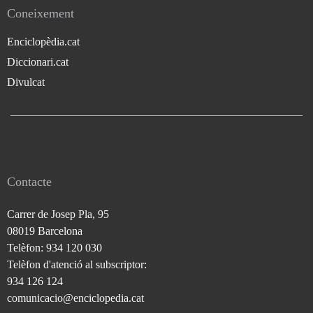
Coneixement
Enciclopèdia.cat
Diccionari.cat
Divulcat
Contacte
Carrer de Josep Pla, 95
08019 Barcelona
Telèfon: 934 120 030
Telèfon d'atenció al subscriptor:
934 126 124
comunicacio@enciclopedia.cat