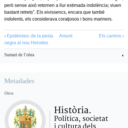
però sense això retornen a llur estimada indolència; viuen
bastant retrets”. Els eivissencs, encara que també
indolents, els considerava coratjosos i bons mariners.
‹
Epidèmies: de la pesta
Amunt
Els camins
›
negra al nou Herodes
Sumari de l’obra
Metadades
Obra