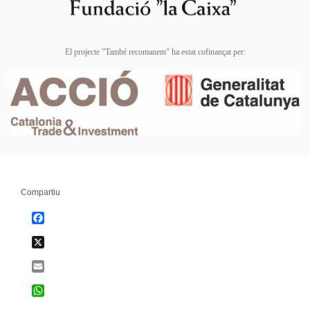
El projecte "També recomanem" ha estat cofinançat per:
Compartiu
Facebook
X
Email
WhatsApp