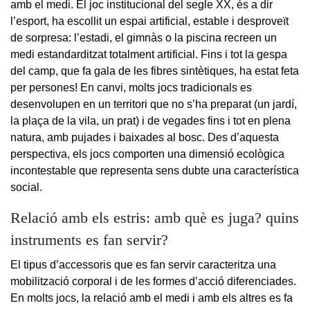
amb el medi. El joc institucional del segle XX, és a dir
l’esport, ha escollit un espai artificial, estable i desproveït
de sorpresa: l’estadi, el gimnàs o la piscina recreen un
medi estandarditzat totalment artificial. Fins i tot la gespa
del camp, que fa gala de les fibres sintètiques, ha estat feta
per persones! En canvi, molts jocs tradicionals es
desenvolupen en un territori que no s’ha preparat (un jardí,
la plaça de la vila, un prat) i de vegades fins i tot en plena
natura, amb pujades i baixades al bosc. Des d’aquesta
perspectiva, els jocs comporten una dimensió ecològica
incontestable que representa sens dubte una característica
social.
Relació amb els estris: amb què es juga? quins
instruments es fan servir?
El tipus d’accessoris que es fan servir caracteritza una
mobilització corporal i de les formes d’acció diferenciades.
En molts jocs, la relació amb el medi i amb els altres es fa