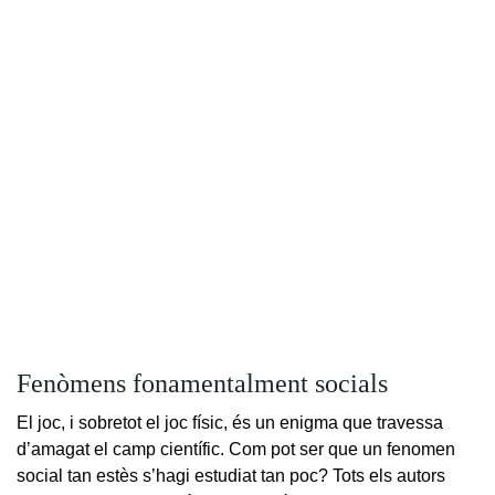
Fenòmens fonamentalment socials
El joc, i sobretot el joc físic, és un enigma que travessa
d’amagat el camp científic. Com pot ser que un fenomen
social tan estès s’hagi estudiat tan poc? Tots els autors