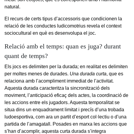
natural.
El recurs de certs tipus d’accessoris que condicionen la
relació de les conductes ludicomotrius revela el context
sociocultural en què es desenvolupa el joc.
Relació amb el temps: quan es juga? durant
quant de temps?
Els jocs es delimiten per la durada; en realitat es delimiten
per moltes menes de durades.
Una durada curta
, que es
relaciona amb l’acompliment immediat de l’activitat.
Aquesta durada caracteritza la sincronització dels
moviment, l’anticipació eficaç dels actes, la coordinació de
les accions entre els jugadors. Aquesta temporalitat se
situa dins un enquadrament limitat i precís d’una trobada
ludoesportiva, com ara un partit d’esport col·lectiu o d’una
partida de l’amagatall. Posades en marxa les accions que
s’han d’acomplir, aquesta curta durada s’integra