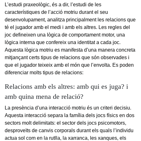
L’estudi praxeològic, és a dir, l’estudi de les
característiques de l’acció motriu durant el seu
desenvolupament, analitza principalment les relacions que
té el jugador amb el medi i amb els altres. Les regles del
joc defineixen una lògica de comportament motor, una
lògica interna que confereix una identitat a cada joc.
Aquesta lògica motriu es manifesta d’una manera concreta
mitjançant certs tipus de relacions que són observades i
que el jugador teixeix amb el món que l’envolta. Es poden
diferenciar molts tipus de relacions:
Relacions amb els altres: amb qui es juga? i
amb quina mena de relació?
La presència d’una interacció motriu és un criteri decisiu.
Aquesta interacció separa la família dels jocs físics en dos
sectors molt delimitats: el sector dels jocs psicomotors,
desproveïts de canvis corporals durant els quals l’individu
actua sol com en la rutlla, la xarranca, les xanques, els