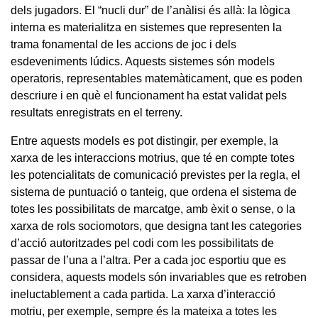
dels jugadors. El “nucli dur” de l’anàlisi és allà: la lògica
interna es materialitza en sistemes que representen la
trama fonamental de les accions de joc i dels
esdeveniments lúdics. Aquests sistemes són models
operatoris, representables matemàticament, que es poden
descriure i en què el funcionament ha estat validat pels
resultats enregistrats en el terreny.
Entre aquests models es pot distingir, per exemple, la
xarxa de les interaccions motrius, que té en compte totes
les potencialitats de comunicació previstes per la regla, el
sistema de puntuació o tanteig, que ordena el sistema de
totes les possibilitats de marcatge, amb èxit o sense, o la
xarxa de rols sociomotors, que designa tant les categories
d’acció autoritzades pel codi com les possibilitats de
passar de l’una a l’altra. Per a cada joc esportiu que es
considera, aquests models són invariables que es retroben
ineluctablement a cada partida. La xarxa d’interacció
motriu, per exemple, sempre és la mateixa a totes les