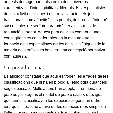
aquests dos agrupaments com a dos universos
caracteritzats d’intel·ligibilitats diferents. Els especialistes
de les activitats físiques i esportives tracten els jocs
tradicionals com a “petits” jocs puerils, de qualitat “inferior”,
susceptibles de ser “preparatoris” per als esports de
reputació superior. Aquest punt de vista comporta unes
conseqüències considerables en la mesura que la
formació dels especialistes de les activitats físiques de la
majoria dels països es basa en una concepció normativa
com aquesta.
Un prejudici tenaç
És afligidor constatar que aquí es troben les errades de les
classificacions que hi ha en biologia i etnologia durant els
segles passats. Molts autors han adoptat una mena de
grau de joc
segons el model de
grau d’éssers
que, igual
que Linne, classificaven les espècies segons un ordre
jeràrquic lineal que anava de les espècies més simples a
l’última espècie més complexa. Per a reforçar aquest