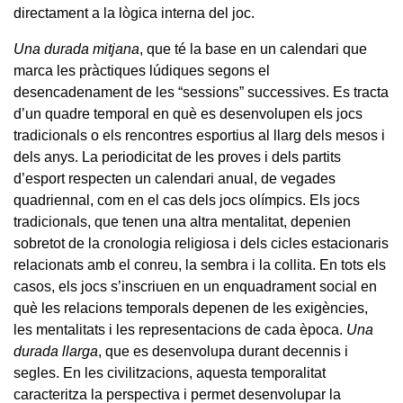
directament a la lògica interna del joc.
Una durada mitjana
, que té la base en un calendari que
marca les pràctiques lúdiques segons el
desencadenament de les “sessions” successives. Es tracta
d’un quadre temporal en què es desenvolupen els jocs
tradicionals o els rencontres esportius al llarg dels mesos i
dels anys. La periodicitat de les proves i dels partits
d’esport respecten un calendari anual, de vegades
quadriennal, com en el cas dels jocs olímpics. Els jocs
tradicionals, que tenen una altra mentalitat, depenien
sobretot de la cronologia religiosa i dels cicles estacionaris
relacionats amb el conreu, la sembra i la collita. En tots els
casos, els jocs s’inscriuen en un enquadrament social en
què les relacions temporals depenen de les exigències,
les mentalitats i les representacions de cada època.
Una
durada llarga
, que es desenvolupa durant decennis i
segles. En les civilitzacions, aquesta temporalitat
caracteritza la perspectiva i permet desenvolupar la