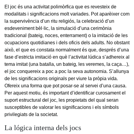
El joc és una activitat polimòrfica que es revesteix de
modalitats i significacions molt variades. Pot aparèixer com
la supervivència d’un ritu religiós, la celebració d’un
esdeveniment bèl·lic, la simulació d’una cerimònia
tradicional (bateig, noces, enterrament) o la imitació de les
ocupacions quotidianes i dels oficis dels adults. No obstant
això, el que es constata normalment és que, després d’una
fase d’estricta imitació en què l’activitat lúdica s’adhereix al
tema imitat (una batalla, un bateig, les veremes, la caça…),
el joc conquereix a poc a poc la seva autonomia. S’allunya
de les significacions originals per viure la pròpia vida.
Ofereix una forma que pot posar-se al servei d’una causa.
Per aquest motiu, és important d’identificar curosament el
suport estructural del joc, les propietats del qual seran
susceptibles de valorar les significacions i els símbols
privilegiats de la societat.
La lógica interna dels jocs