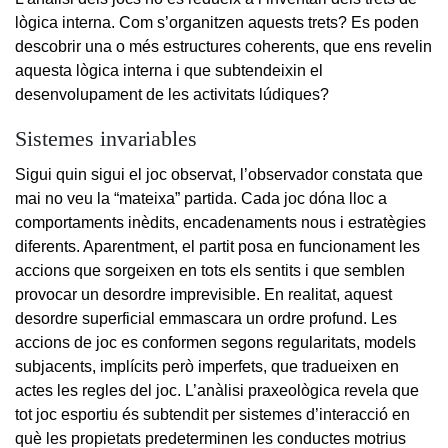
lògica interna. Com s’organitzen aquests trets? Es poden
descobrir una o més estructures coherents, que ens revelin
aquesta lògica interna i que subtendeixin el
desenvolupament de les activitats lúdiques?
Sistemes invariables
Sigui quin sigui el joc observat, l’observador constata que
mai no veu la “mateixa” partida. Cada joc dóna lloc a
comportaments inèdits, encadenaments nous i estratègies
diferents. Aparentment, el partit posa en funcionament les
accions que sorgeixen en tots els sentits i que semblen
provocar un desordre imprevisible. En realitat, aquest
desordre superficial emmascara un ordre profund. Les
accions de joc es conformen segons regularitats, models
subjacents, implícits però imperfets, que tradueixen en
actes les regles del joc. L’anàlisi praxeològica revela que
tot joc esportiu és subtendit per sistemes d’interacció en
què les propietats predeterminen les conductes motrius