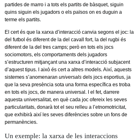
partides de marro i a tots els partits de bàsquet, siguin
quins siguin els jugadors o els països on es duguin a
terme els partits.
El cert és que la xarxa d’interacció canvia segons el joc: la
del futbol és diferent de la del cavall fort, la del rugbi és
diferent de la del tres camps; però en tots els jocs
sociomotors, els comportaments dels jugadors
s’estructuren mitjançant una xarxa d’interacció subjacent
d’aquest tipus. I això és cert a altres models. Així, aquests
sistemes s’anomenaran
universals
dels jocs esportius, ja
que la seva presència sota una forma específica es troba
en tots els jocs, de manera universal. I el fet, darrere
aquesta universalitat, en què cada joc ofereix les seves
particularitats, donarà tot el seu relleu a l’etnomotricitat,
que exhibirà així les seves diferències sobre un fons de
permanències.
Un exemple: la xarxa de les interaccions