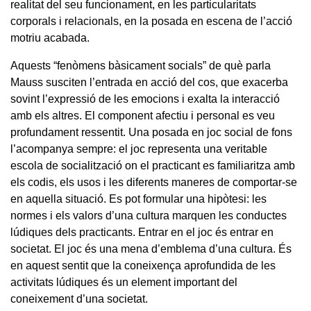
realitat del seu funcionament, en les particularitats
corporals i relacionals, en la posada en escena de l’acció
motriu acabada.
Aquests “fenòmens bàsicament socials” de què parla
Mauss susciten l’entrada en acció del cos, que exacerba
sovint l’expressió de les emocions i exalta la interacció
amb els altres. El component afectiu i personal es veu
profundament ressentit. Una posada en joc social de fons
l’acompanya sempre: el joc representa una veritable
escola de socialització on el practicant es familiaritza amb
els codis, els usos i les diferents maneres de comportar-se
en aquella situació. Es pot formular una hipòtesi: les
normes i els valors d’una cultura marquen les conductes
lúdiques dels practicants. Entrar en el joc és entrar en
societat. El joc és una mena d’emblema d’una cultura. És
en aquest sentit que la coneixença aprofundida de les
activitats lúdiques és un element important del
coneixement d’una societat.