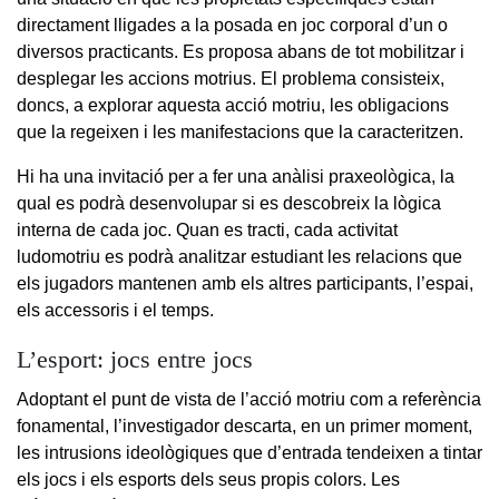
directament lligades a la posada en joc corporal d’un o
diversos practicants. Es proposa abans de tot mobilitzar i
desplegar les accions motrius. El problema consisteix,
doncs, a explorar aquesta acció motriu, les obligacions
que la regeixen i les manifestacions que la caracteritzen.
Hi ha una invitació per a fer una anàlisi praxeològica, la
qual es podrà desenvolupar si es descobreix la lògica
interna de cada joc. Quan es tracti, cada activitat
ludomotriu es podrà analitzar estudiant les relacions que
els jugadors mantenen amb els altres participants, l’espai,
els accessoris i el temps.
L’esport: jocs entre jocs
Adoptant el punt de vista de l’acció motriu com a referència
fonamental, l’investigador descarta, en un primer moment,
les intrusions ideològiques que d’entrada tendeixen a tintar
els jocs i els esports dels seus propis colors. Les