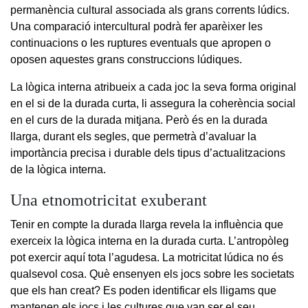
permanència cultural associada als grans corrents lúdics.
Una comparació intercultural podrà fer aparèixer les
continuacions o les ruptures eventuals que apropen o
oposen aquestes grans construccions lúdiques.
La lògica interna atribueix a cada joc la seva forma original
en el si de la durada curta, li assegura la coherència social
en el curs de la durada mitjana. Però és en la durada
llarga, durant els segles, que permetrà d’avaluar la
importància precisa i durable dels tipus d’actualitzacions
de la lògica interna.
Una etnomotricitat exuberant
Tenir en compte la durada llarga revela la influència que
exerceix la lògica interna en la durada curta. L’antropòleg
pot exercir aquí tota l’agudesa. La motricitat lúdica no és
qualsevol cosa. Què ensenyen els jocs sobre les societats
que els han creat? Es poden identificar els lligams que
mantenen els jocs i les cultures que van ser el seu