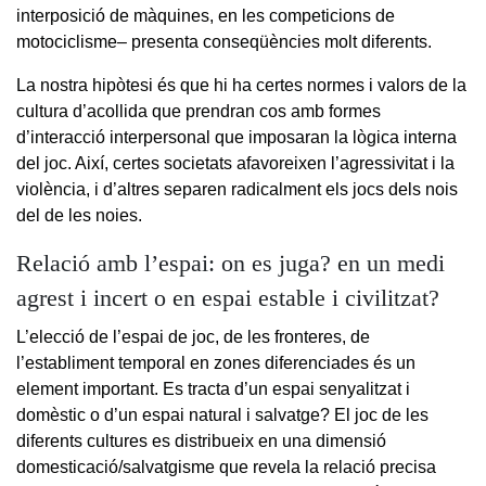
interposició de màquines, en les competicions de
motociclisme– presenta conseqüències molt diferents.
La nostra hipòtesi és que hi ha certes normes i valors de la
cultura d’acollida que prendran cos amb formes
d’interacció interpersonal que imposaran la lògica interna
del joc. Així, certes societats afavoreixen l’agressivitat i la
violència, i d’altres separen radicalment els jocs dels nois
del de les noies.
Relació amb l’espai: on es juga? en un medi
agrest i incert o en espai estable i civilitzat?
L’elecció de l’espai de joc, de les fronteres, de
l’establiment temporal en zones diferenciades és un
element important. Es tracta d’un espai senyalitzat i
domèstic o d’un espai natural i salvatge? El joc de les
diferents cultures es distribueix en una dimensió
domesticació/salvatgisme que revela la relació precisa