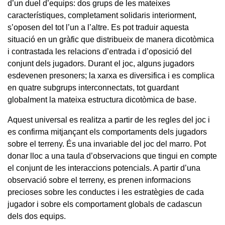
d’un duel d’equips: dos grups de les mateixes
característiques, completament solidaris interiorment,
s’oposen del tot l’un a l’altre. Es pot traduir aquesta
situació en un gràfic que distribueix de manera dicotòmica
i contrastada les relacions d’entrada i d’oposició del
conjunt dels jugadors. Durant el joc, alguns jugadors
esdevenen presoners; la xarxa es diversifica i es complica
en quatre subgrups interconnectats, tot guardant
globalment la mateixa estructura dicotòmica de base.
Aquest universal es realitza a partir de les regles del joc i
es confirma mitjançant els comportaments dels jugadors
sobre el terreny. És una invariable del joc del marro. Pot
donar lloc a una taula d’observacions que tingui en compte
el conjunt de les interaccions potencials. A partir d’una
observació sobre el terreny, es prenen informacions
precioses sobre les conductes i les estratègies de cada
jugador i sobre els comportament globals de cadascun
dels dos equips.