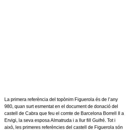
La primera referència del topònim Figuerola és de l’any
980, quan surt esmentat en el document de donació del
castell de Cabra que feu el comte de Barcelona Borrell II a
Ervigi, la seva esposa Almatruda i a llur fill Guifré. Tot i
això, les primeres referències del castell de Figuerola són