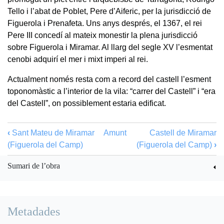
Tello i l’abat de Poblet, Pere d’Aiferic, per la jurisdicció de
Figuerola i Prenafeta. Uns anys després, el 1367, el rei
Pere III concedí al mateix monestir la plena jurisdicció
sobre Figuerola i Miramar. Al llarg del segle XV l’esmentat
cenobi adquirí el mer i mixt imperi al rei.
Actualment només resta com a record del castell l’esment
toponomàstic a l’interior de la vila: “carrer del Castell” i “era
del Castell”, on possiblement estaria edificat.
‹
Sant Mateu de Miramar
Amunt
Castell de Miramar
(Figuerola del Camp)
(Figuerola del Camp)
›
Sumari de l’obra
Metadades