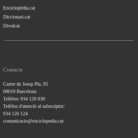
Enciclopèdia.cat
Diccionari.cat
Divulcat
Contacte
Carrer de Josep Pla, 95
08019 Barcelona
Telèfon: 934 120 030
Telèfon d'atenció al subscriptor:
934 126 124
comunicacio@enciclopedia.cat