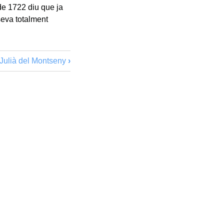
 de 1722 diu que ja
seva totalment
Julià del Montseny
›