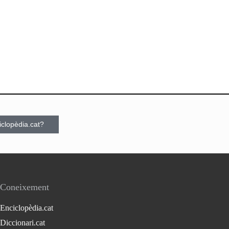
ciclopèdia.cat?
Coneixement
Enciclopèdia.cat
Diccionari.cat