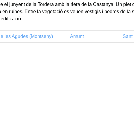
re el junyent de la Tordera amb la riera de la Castanya. Un plet
a en ruïnes. Entre la vegetació es veuen vestigis i pedres de la 
edificació.
de les Agudes (Montseny)
Amunt
Sant 