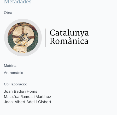
Metadades
Obra
Matèria
Art romànic
Col·laboració:
Joan Badia i Homs
M. Lluïsa Ramos i Martínez
Joan-Albert Adell i Gisbert