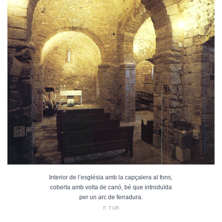
Interior de l’església amb la capçalera al fons,
coberta amb volta de canó, bé que introduïda
per un arc de ferradura.
F. TUR