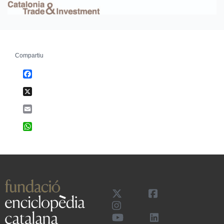
Compartiu
Facebook
X
Email
WhatsApp