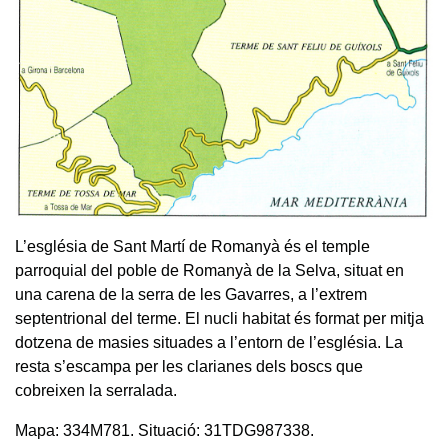
L’església de Sant Martí de Romanyà és el temple
parroquial del poble de Romanyà de la Selva, situat en
una carena de la serra de les Gavarres, a l’extrem
septentrional del terme. El nucli habitat és format per mitja
dotzena de masies situades a l’entorn de l’església. La
resta s’escampa per les clarianes dels boscs que
cobreixen la serralada.
Mapa: 334M781. Situació: 31TDG987338.