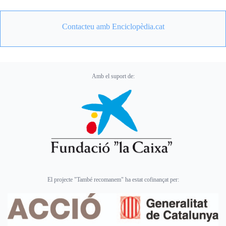
Contacteu amb Enciclopèdia.cat
Amb el suport de:
El projecte "També recomanem" ha estat cofinançat per: