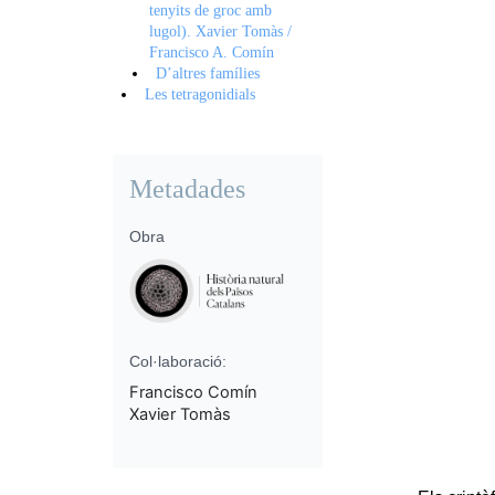
tenyits de groc amb
lugol). Xavier Tomàs /
Francisco A. Comín
D’altres famílies
Les tetragonidials
Metadades
Obra
Col·laboració:
Francisco Comín
Xavier Tomàs