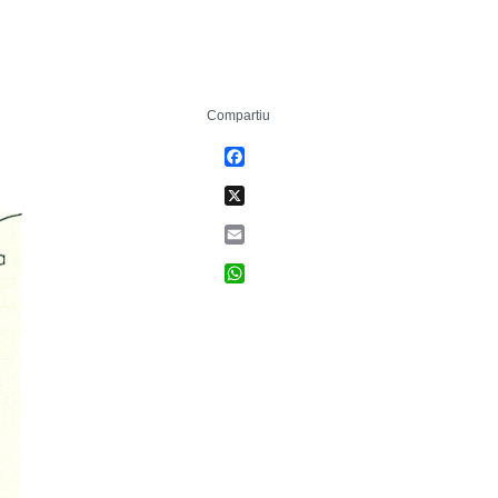
Compartiu
Facebook
X
Email
WhatsApp