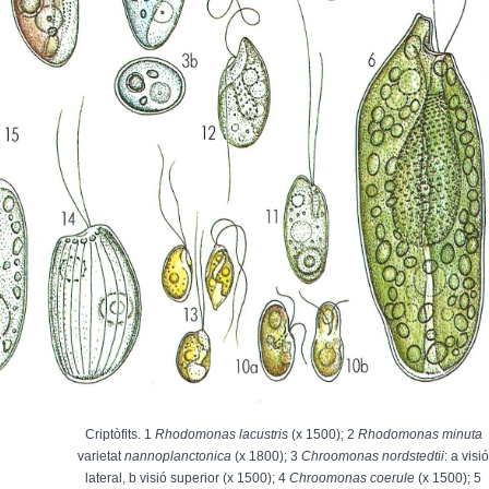
Criptòfits. 1
Rhodomonas lacustris
(x 1500); 2
Rhodomonas minuta
varietat
nannoplanctonica
(x 1800); 3
Chroomonas nordstedtii
: a visi
lateral, b visió superior (x 1500); 4
Chroomonas coerule
(x 1500); 5