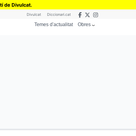
tí de Divulcat
.
Divulcat
Diccionari.cat
Obres
Temes d'actualitat