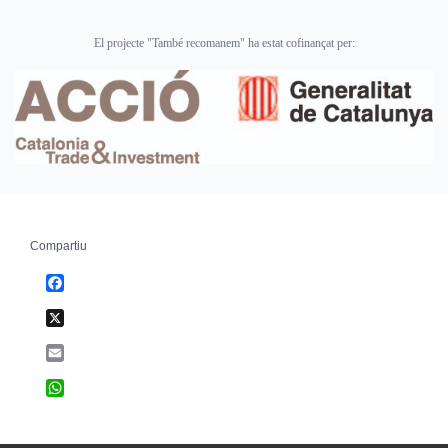
El projecte "També recomanem" ha estat cofinançat per:
Compartiu
Facebook
X
Email
WhatsApp