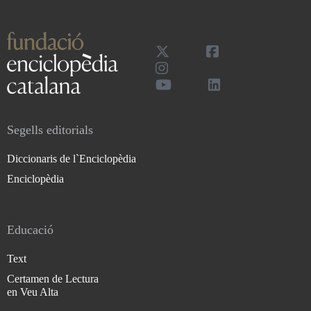
Segells editorials
Diccionaris de l`Enciclopèdia
Enciclopèdia
Educació
Text
Certamen de Lectura
en Veu Alta