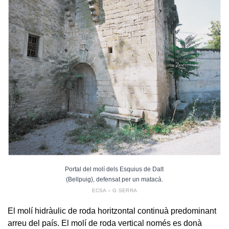
Portal del molí dels Esquius de Dalt
(Bellpuig), defensat per un matacà.
ECSA – G.SERRA
El molí hidràulic de roda horitzontal continuà predominant
arreu del país. El molí de roda vertical només es donà