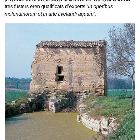
tres fusters eren qualificats d’experts “
in operibus
molendinorum et in arte livelandi aquam
”.