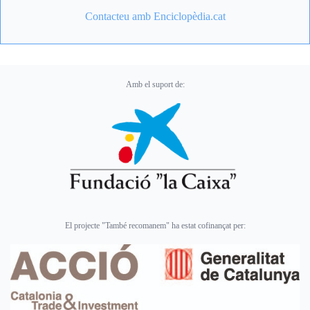
Contacteu amb Enciclopèdia.cat
Amb el suport de:
El projecte "També recomanem" ha estat cofinançat per: