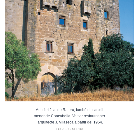
Molí fortificat de Ratera, també dit castell
menor de Concabella. Va ser restaurat per
l’arquitecte J. Vilaseca a partir del 1954.
ECSA – G.SERRA