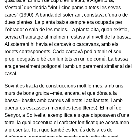
quadrada. El molí de cup d’en Mateu, a Argentona,
s’establí que tindria “vint-i-cinc pams a totes les seves
cares” (1390). A banda del soterrani, constava d’una o de
dues plantes. La planta baixa sempre era ocupada per
l’obrador o sala de les moles. La planta alta, quan existia,
servia d’habitatge al moliner i restava al nivell de la bassa.
Al soterrani hi havia el carcavà o carcavans, amb els
rodets corresponents. Cada carcavà podia tenir el seu
propi desguàs o bé confluir tots en un de comú. La bassa
era generalment poligonal i amb un parament similar al del
casal.
Sovint es tracta de construccions molt fermes, amb uns
murs de bona gruixa –més, encara, el que dóna a la
bassa– bastits amb carreus afilerats i atallantats, i amb
obertures escasses i menudes (espitlleres). El molí del
Senyor, a Solivella, exemplifica els que disposaven d’una
torre, la qual accentua el caràcter fortificat que acostumen
a presentar. Tot i que també es feu ús dels arcs de