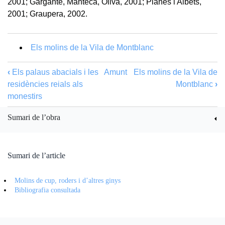
2001; Garganté, Manteca, Oliva, 2001; Planes i Albets,
2001; Graupera, 2002.
Els molins de la Vila de Montblanc
‹
Els palaus abacials i les
Amunt
Els molins de la Vila de
residències reials als
Montblanc
›
monestirs
Sumari de l’obra
Sumari de l’article
Molins de cup, roders i d’altres ginys
Bibliografia consultada