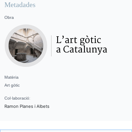
Metadades
Obra
Matèria
Art gòtic
Col·laboració:
Ramon Planes i Albets