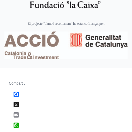
El projecte "També recomanem" ha estat cofinançat per:
Compartiu
Facebook
X
Email
WhatsApp