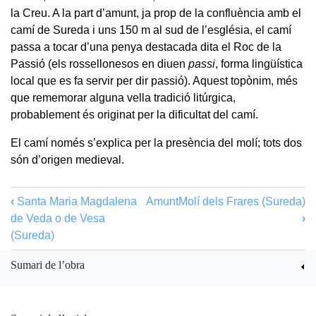
la Creu. A la part d’amunt, ja prop de la confluència amb el
camí de Sureda i uns 150 m al sud de l’església, el camí
passa a tocar d’una penya destacada dita el Roc de la
Passió (els rossellonesos en diuen
passi
, forma lingüística
local que es fa servir per dir passió). Aquest topònim, més
que rememorar alguna vella tradició litúrgica,
probablement és originat per la dificultat del camí.
El camí només s’explica per la presència del molí; tots dos
són d’origen medieval.
‹
Santa Maria Magdalena
Amunt
Molí dels Frares (Sureda)
de Veda o de Vesa
›
(Sureda)
Sumari de l’obra