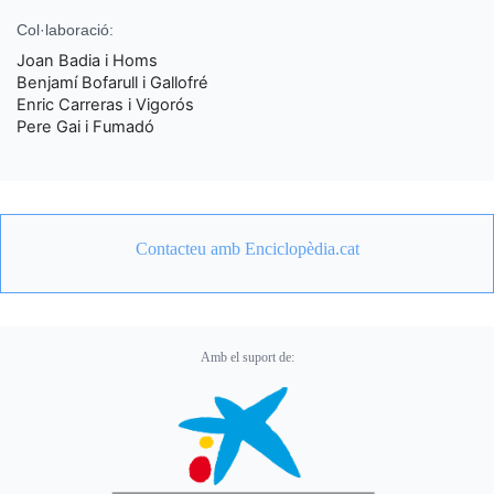
Col·laboració:
Joan Badia i Homs
Benjamí Bofarull i Gallofré
Enric Carreras i Vigorós
Pere Gai i Fumadó
Contacteu amb Enciclopèdia.cat
Amb el suport de: