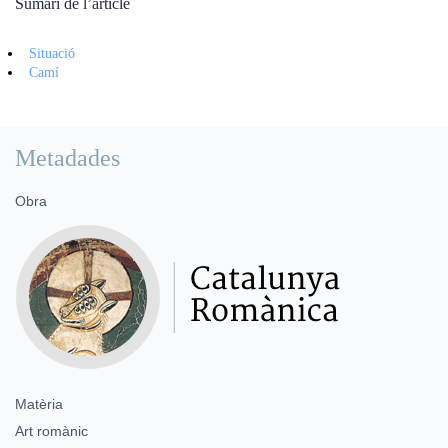
Sumari de l’article
Situació
Camí
Metadades
Obra
Matèria
Art romànic