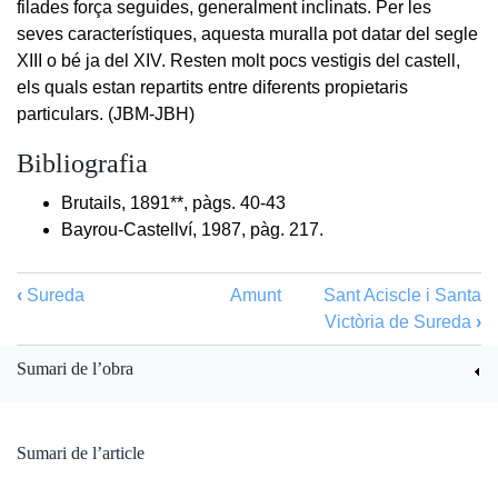
filades força seguides, generalment inclinats. Per les
seves característiques, aquesta muralla pot datar del segle
XIII o bé ja del XIV. Resten molt pocs vestigis del castell,
els quals estan repartits entre diferents propietaris
particulars. (JBM-JBH)
Bibliografia
Brutails, 1891**, pàgs. 40-43
Bayrou-Castellví, 1987, pàg. 217.
‹
Sureda
Amunt
Sant Aciscle i Santa
Victòria de Sureda
›
Sumari de l’obra
Sumari de l’article