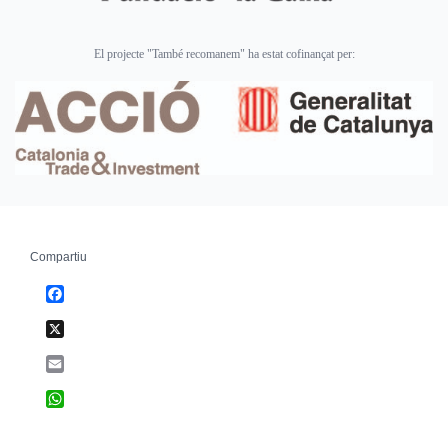
El projecte "També recomanem" ha estat cofinançat per:
Compartiu
Facebook
X
Email
WhatsApp