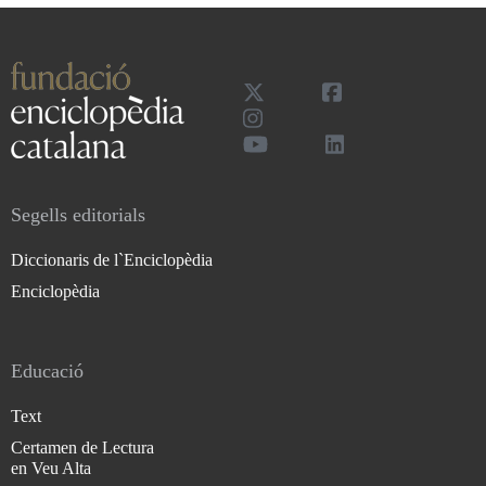
Segells editorials
Diccionaris de l`Enciclopèdia
Enciclopèdia
Educació
Text
Certamen de Lectura
en Veu Alta