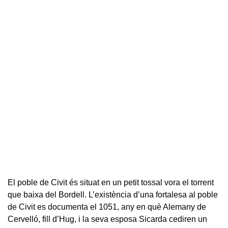
El poble de Civit és situat en un petit tossal vora el torrent
que baixa del Bordell. L’existència d’una fortalesa al poble
de Civit es documenta el 1051, any en què Alemany de
Cervelló, fill d’Hug, i la seva esposa Sicarda cediren un