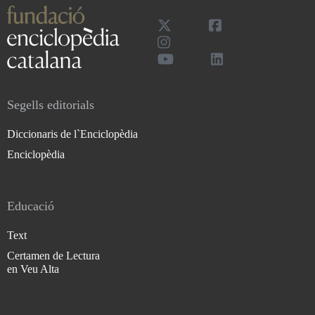
Segells editorials
Diccionaris de l`Enciclopèdia
Enciclopèdia
Educació
Text
Certamen de Lectura
en Veu Alta