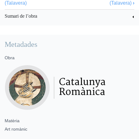
(Talavera)
(Talavera)
›
Sumari de l’obra
Metadades
Obra
Matèria
Art romànic