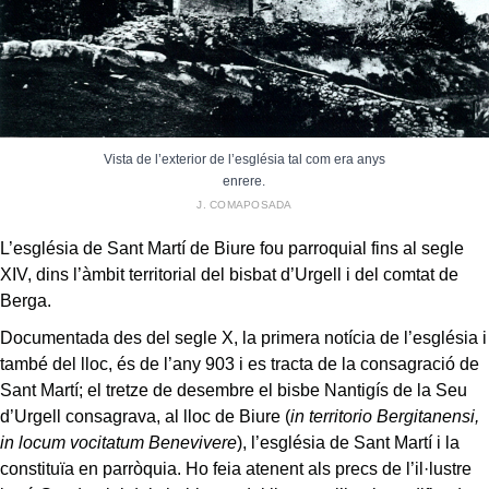
Vista de l’exterior de l’església tal com era anys
enrere.
J. COMAPOSADA
L’església de Sant Martí de Biure fou parroquial fins al segle
XIV, dins l’àmbit territorial del bisbat d’Urgell i del comtat de
Berga.
Documentada des del segle X, la primera notícia de l’església i
també del lloc, és de l’any 903 i es tracta de la consagració de
Sant Martí; el tretze de desembre el bisbe Nantigís de la Seu
d’Urgell consagrava, al lloc de Biure (
in territorio Bergitanensi,
in locum vocitatum Benevivere
), l’església de Sant Martí i la
constituïa en parròquia. Ho feia atenent als precs de l’il·lustre