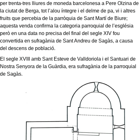
per trenta-tres lliures de moneda barcelonesa a Pere Olzina de
la ciutat de Berga, tot l’alou íntegre i el delme de pa, vi i altres
fruits que percebia de la parròquia de Sant Martí de Biure;
aquesta venda confirma la categoria parroquial de l’església
però en una data no precisa del final del segle XIV fou
convertida en sufragània de Sant Andreu de Sagàs, a causa
del descens de població.
El segle XVIII amb Sant Esteve de Valldoriola i el Santuari de
Nostra Senyora de la Guàrdia, era sufragània de la parroquial
de Sagàs.