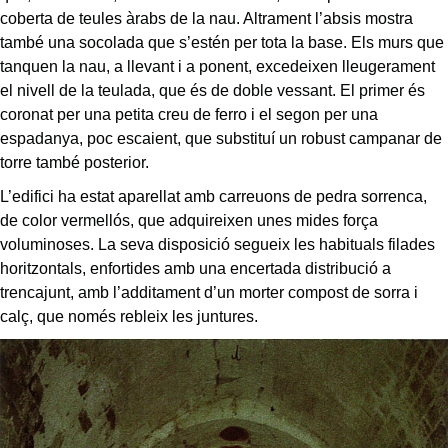
coberta de teules àrabs de la nau. Altrament l’absis mostra
també una socolada que s’estén per tota la base. Els murs que
tanquen la nau, a llevant i a ponent, excedeixen lleugerament
el nivell de la teulada, que és de doble vessant. El primer és
coronat per una petita creu de ferro i el segon per una
espadanya, poc escaient, que substituí un robust campanar de
torre també posterior.
L’edifici ha estat aparellat amb carreuons de pedra sorrenca,
de color vermellós, que adquireixen unes mides força
voluminoses. La seva disposició segueix les habituals filades
horitzontals, enfortides amb una encertada distribució a
trencajunt, amb l’additament d’un morter compost de sorra i
calç, que només rebleix les juntures.