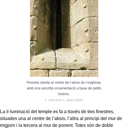
Finestra oberta al centre de l’absis de l’església,
amb una senzilla ornamentació a base de petits
botons.
F. JUNYENT-A. MAZCUÑAN
La il·luminació del temple es fa a través de tres finestres,
situades una al centre de l’absis, l’altra al principi del mur de
migjorn i la tercera al mur de ponent. Totes són de doble