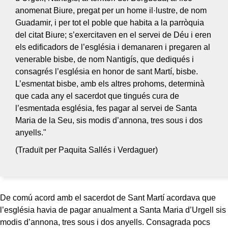
anomenat Biure, pregat per un home il·lustre, de nom
Guadamir, i per tot el poble que habita a la parròquia
del citat Biure; s’exercitaven en el servei de Déu i eren
els edificadors de l’església i demanaren i pregaren al
venerable bisbe, de nom Nantigís, que dediqués i
consagrés l’església en honor de sant Martí, bisbe.
L’esmentat bisbe, amb els altres prohoms, determinà
que cada any el sacerdot que tingués cura de
l’esmentada església, fes pagar al servei de Santa
Maria de la Seu, sis modis d’annona, tres sous i dos
anyells."
(Traduït per Paquita Sallés i Verdaguer)
De comú acord amb el sacerdot de Sant Martí acordava que
l’església havia de pagar anualment a Santa Maria d’Urgell sis
modis d’annona, tres sous i dos anyells. Consagrada pocs