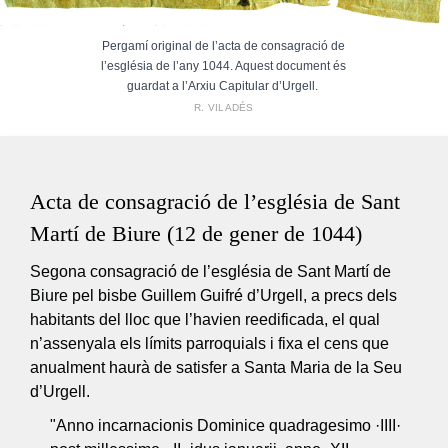
Pergamí original de l’acta de consagració de
l’església de l’any 1044. Aquest document és
guardat a l’Arxiu Capitular d’Urgell.
R. VILADÉS
Acta de consagració de l’església de Sant
Martí de Biure (12 de gener de 1044)
Segona consagració de l’església de Sant Martí de
Biure pel bisbe Guillem Guifré d’Urgell, a precs dels
habitants del lloc que l’havien reedificada, el qual
n’assenyala els límits parroquials i fixa el cens que
anualment haurà de satisfer a Santa Maria de la Seu
d’Urgell.
"Anno incarnacionis Dominice quadragesimo ·IIII·