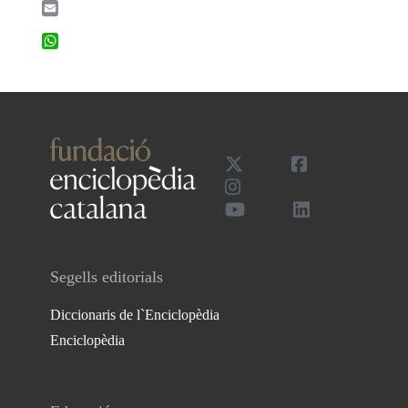
Email
WhatsApp
Segells editorials
Diccionaris de l`Enciclopèdia
Enciclopèdia