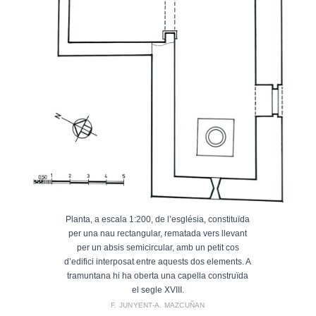
Planta, a escala 1:200, de l’església, constituïda
per una nau rectangular, rematada vers llevant
per un absis semicircular, amb un petit cos
d’edifici interposat entre aquests dos elements. A
tramuntana hi ha oberta una capella construïda
el segle XVIII.
F. JUNYENT-A. MAZCUÑAN