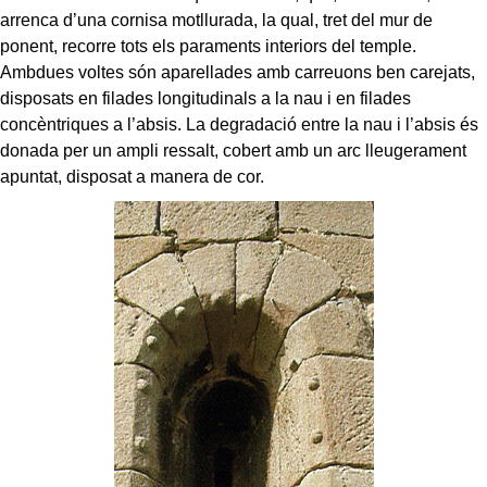
arrenca d’una cornisa motllurada, la qual, tret del mur de
ponent, recorre tots els paraments interiors del temple.
Ambdues voltes són aparellades amb carreuons ben carejats,
disposats en filades longitudinals a la nau i en filades
concèntriques a l’absis. La degradació entre la nau i l’absis és
donada per un ampli ressalt, cobert amb un arc lleugerament
apuntat, disposat a manera de cor.