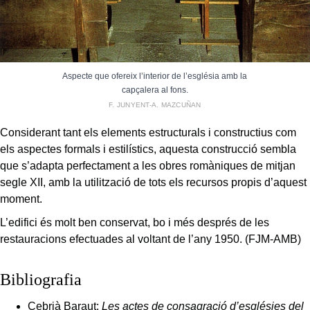
Aspecte que ofereix l’interior de l’església amb la
capçalera al fons.
F. JUNYENT-A. MAZCUÑAN
Considerant tant els elements estructurals i constructius com
els aspectes formals i estilístics, aquesta construcció sembla
que s’adapta perfectament a les obres romàniques de mitjan
segle XII, amb la utilització de tots els recursos propis d’aquest
moment.
L’edifici és molt ben conservat, bo i més després de les
restauracions efectuades al voltant de l’any 1950. (FJM-AMB)
Bibliografia
Cebrià Baraut:
Les actes de consagració d’esglésies del