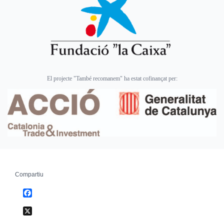
El projecte "També recomanem" ha estat cofinançat per:
Compartiu
Facebook
X