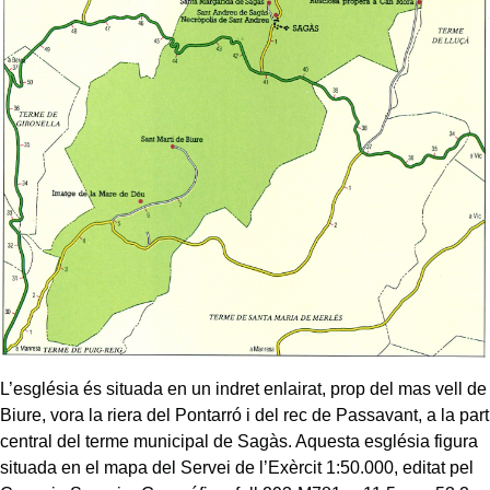
L’església és situada en un indret enlairat, prop del mas vell de
Biure, vora la riera del Pontarró i del rec de Passavant, a la part
central del terme municipal de Sagàs. Aquesta església figura
situada en el mapa del Servei de l’Exèrcit 1:50.000, editat pel