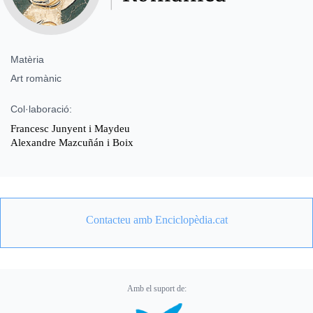
Matèria
Art romànic
Col·laboració:
Francesc Junyent i Maydeu
Alexandre Mazcuñán i Boix
Contacteu amb Enciclopèdia.cat
Amb el suport de: